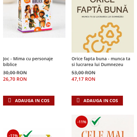
Joc - Mima cu personaje
Orice fapta buna - munca ta
biblice
si lucrarea lui Dumnezeu
30,00 RON
53,00 RON
26,70 RON
47,17 RON
ADAUGA IN COS
ADAUGA IN COS
-11%
-11%