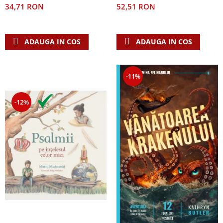
52,51 RON
34,71 RON
ADAUGA IN COS
ADAUGA IN COS
-11%
-12%