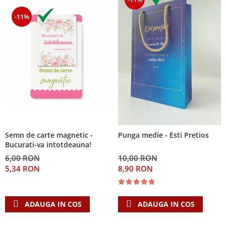
-11%
Semn de carte magnetic -
Punga medie - Esti Pretios
Bucurati-va intotdeauna!
6,00 RON
10,00 RON
5,34 RON
8,90 RON
ADAUGA IN COS
ADAUGA IN COS