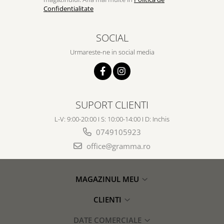
Confidentialitate
SOCIAL
Urmareste-ne in social media
SUPORT CLIENTI
L-V: 9:00-20:00 I S: 10:00-14:00 I D: Inchis
0749105923
office@gramma.ro
MAGAZINUL MEU
CLIENTI
DATE COMERCIALE