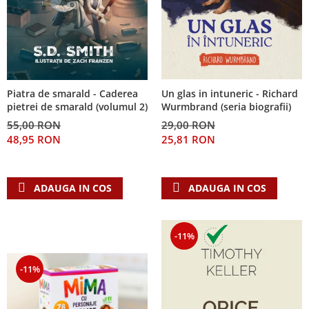
Piatra de smarald - Caderea
Un glas in intuneric - Richard
pietrei de smarald (volumul 2)
Wurmbrand (seria biografii)
55,00 RON
29,00 RON
48,95 RON
25,81 RON
ADAUGA IN COS
ADAUGA IN COS
-11%
-11%