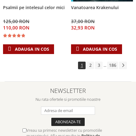
Psalmii pe intelesul celor mici
Vanatoarea Krakenului
125,00 RON
37,00 RON
110,00 RON
32,93 RON
ADAUGA IN COS
ADAUGA IN COS
1
2
3
186
...
NEWSLETTER
Nu rata ofertele si promotiile noastre
Vreau sa primesc newsletter cu promotiile
magazinului. Afla mai multe in
Politica de