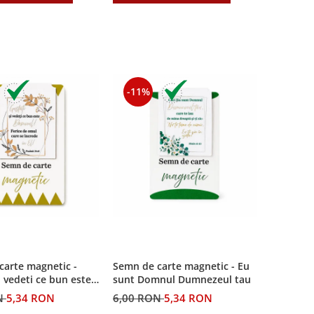
-11%
carte magnetic -
Semn de carte magnetic - Eu
i vedeti ce bun este
sunt Domnul Dumnezeul tau
N
5,34 RON
6,00 RON
5,34 RON