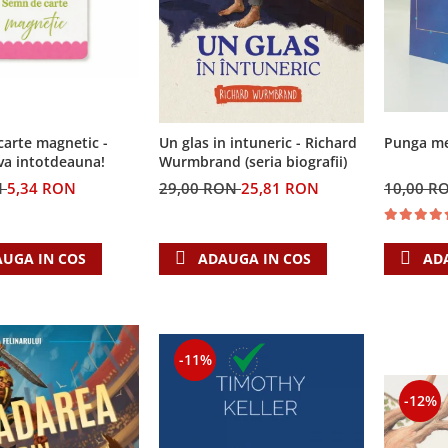
arte magnetic -
Un glas in intuneric - Richard
Punga med
va intotdeauna!
Wurmbrand (seria biografii)
N
5,34 RON
29,00 RON
25,81 RON
10,00 R
UGA IN COS
ADAUGA IN COS
AD
-11%
-12%