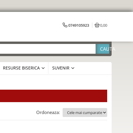
0749105923
0,00
RESURSE BISERICA
SUVENIR
Ordoneaza: