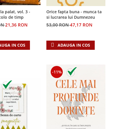
la palat, vol. 3 -
Orice fapta buna - munca ta
colo de timp
si lucrarea lui Dumnezeu
ON
21,36 RON
53,00 RON
47,17 RON
AUGA IN COS
ADAUGA IN COS
-11%