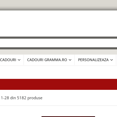
CADOURI
CADOURI GRAMMA.RO
PERSONALIZEAZA
1-
28
din
5182
produse