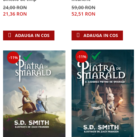
24,00 RON
59,00 RON
21,36 RON
52,51 RON
ADAUGA IN COS
ADAUGA IN COS
-11%
-11%