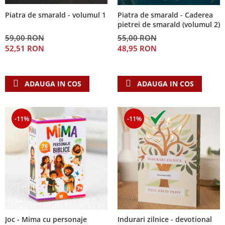
Piatra de smarald - volumul 1
Piatra de smarald - Caderea
pietrei de smarald (volumul 2)
59,00 RON
55,00 RON
52,51 RON
48,95 RON
ADAUGA IN COS
ADAUGA IN COS
-11%
-11%
Joc - Mima cu personaje
Indurari zilnice - devotional