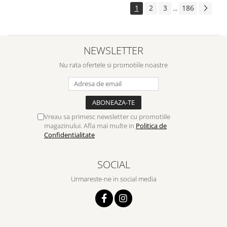
1
2
3
186
...
NEWSLETTER
Nu rata ofertele si promotiile noastre
Vreau sa primesc newsletter cu promotiile
magazinului. Afla mai multe in
Politica de
Confidentialitate
SOCIAL
Urmareste-ne in social media