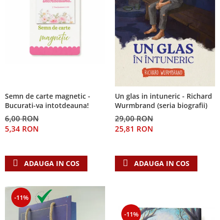
Semn de carte magnetic -
Un glas in intuneric - Richard
Bucurati-va intotdeauna!
Wurmbrand (seria biografii)
6,00 RON
29,00 RON
5,34 RON
25,81 RON
ADAUGA IN COS
ADAUGA IN COS
-11%
-11%