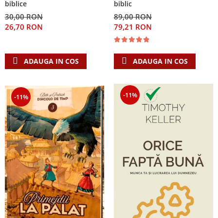
biblice
biblic
30,00 RON
89,00 RON
26,70 RON
79,21 RON
ADAUGA IN COS
ADAUGA IN COS
-11%
-11%