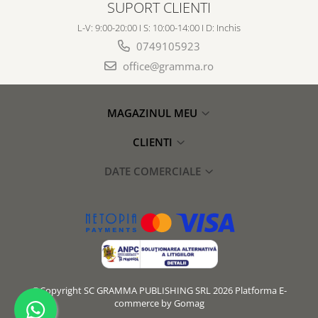
SUPORT CLIENTI
L-V: 9:00-20:00 I S: 10:00-14:00 I D: Inchis
0749105923
office@gramma.ro
MAGAZINUL MEU
CLIENTI
DATE COMERCIALE
©Copyright SC GRAMMA PUBLISHING SRL 2026
Platforma E-
commerce by Gomag