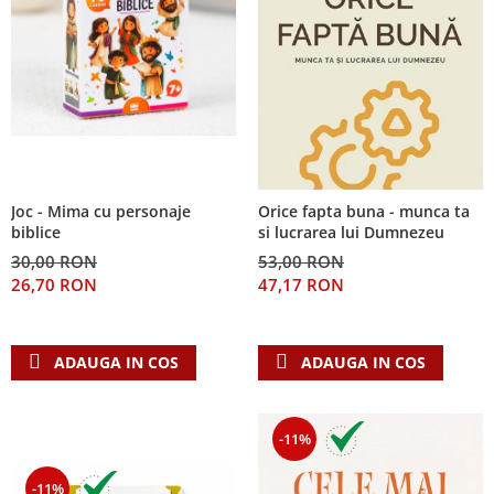
Joc - Mima cu personaje
Orice fapta buna - munca ta
biblice
si lucrarea lui Dumnezeu
30,00 RON
53,00 RON
26,70 RON
47,17 RON
ADAUGA IN COS
ADAUGA IN COS
-11%
-11%