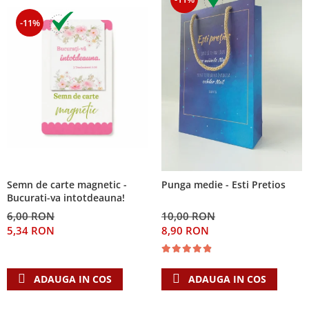
-11%
Semn de carte magnetic -
Punga medie - Esti Pretios
Bucurati-va intotdeauna!
6,00 RON
10,00 RON
5,34 RON
8,90 RON
ADAUGA IN COS
ADAUGA IN COS