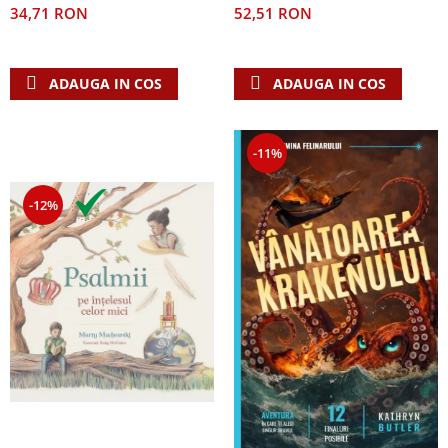
52,51 RON
34,71 RON
ADAUGA IN COS
ADAUGA IN COS
-11%
-12%