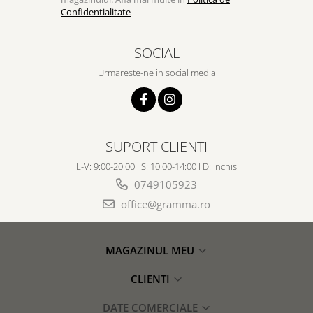
Confidentialitate
SOCIAL
Urmareste-ne in social media
SUPORT CLIENTI
L-V: 9:00-20:00 I S: 10:00-14:00 I D: Inchis
0749105923
office@gramma.ro
MAGAZINUL MEU
CLIENTI
DATE COMERCIALE