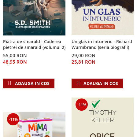
Piatra de smarald - Caderea
Un glas in intuneric - Richard
pietrei de smarald (volumul 2)
Wurmbrand (seria biografii)
55,00 RON
29,00 RON
48,95 RON
25,81 RON
ADAUGA IN COS
ADAUGA IN COS
-11%
-11%