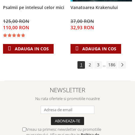
Psalmii pe intelesul celor mici
Vanatoarea Krakenului
125,00 RON
37,00 RON
110,00 RON
32,93 RON
ADAUGA IN COS
ADAUGA IN COS
1
2
3
186
...
NEWSLETTER
Nu rata ofertele si promotiile noastre
Vreau sa primesc newsletter cu promotiile
magazinului. Afla mai multe in
Politica de