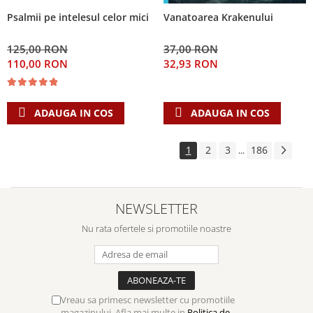
Psalmii pe intelesul celor mici
Vanatoarea Krakenului
125,00 RON
37,00 RON
110,00 RON
32,93 RON
ADAUGA IN COS
ADAUGA IN COS
1
2
3
186
...
NEWSLETTER
Nu rata ofertele si promotiile noastre
Vreau sa primesc newsletter cu promotiile
magazinului. Afla mai multe in
Politica de