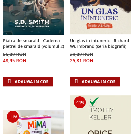
Piatra de smarald - Caderea
Un glas in intuneric - Richard
pietrei de smarald (volumul 2)
Wurmbrand (seria biografii)
55,00 RON
29,00 RON
48,95 RON
25,81 RON
ADAUGA IN COS
ADAUGA IN COS
-11%
-11%