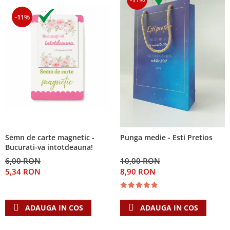
-11%
Semn de carte magnetic -
Punga medie - Esti Pretios
Bucurati-va intotdeauna!
6,00 RON
10,00 RON
5,34 RON
8,90 RON
ADAUGA IN COS
ADAUGA IN COS