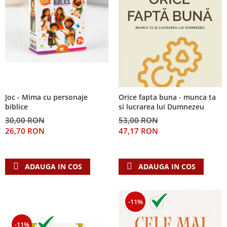
Joc - Mima cu personaje
Orice fapta buna - munca ta
biblice
si lucrarea lui Dumnezeu
30,00 RON
53,00 RON
26,70 RON
47,17 RON
ADAUGA IN COS
ADAUGA IN COS
-11%
-11%