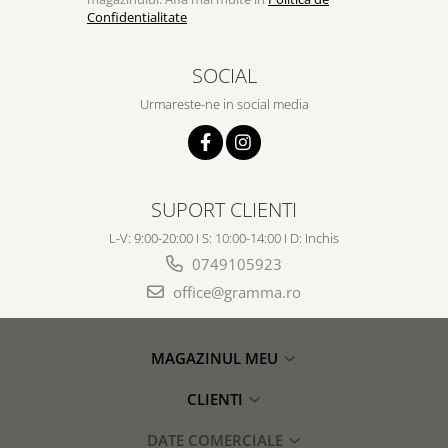
Confidentialitate
SOCIAL
Urmareste-ne in social media
SUPORT CLIENTI
L-V: 9:00-20:00 I S: 10:00-14:00 I D: Inchis
0749105923
office@gramma.ro
MAGAZINUL MEU
CLIENTI
DATE COMERCIALE