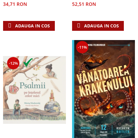
52,51 RON
34,71 RON
ADAUGA IN COS
ADAUGA IN COS
-11%
-12%