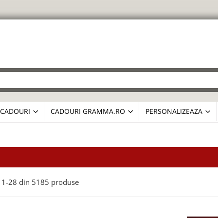
CADOURI
CADOURI GRAMMA.RO
PERSONALIZEAZA
1-
28
din
5185
produse