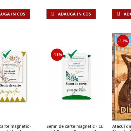
UGA IN COS
ADAUGA IN COS
AD
-11%
-11%
arte magnetic -
Semn de carte magnetic - Eu
Atacul din