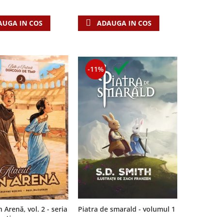
ADAUGA IN COS
AUGA IN COS
-11%
 Arenă, vol. 2 - seria
Piatra de smarald - volumul 1