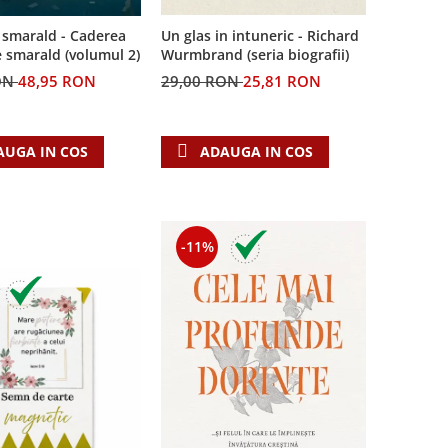
 smarald - Caderea
Un glas in intuneric - Richard
e smarald (volumul 2)
Wurmbrand (seria biografii)
ON
48,95 RON
29,00 RON
25,81 RON
AUGA IN COS
ADAUGA IN COS
-11%