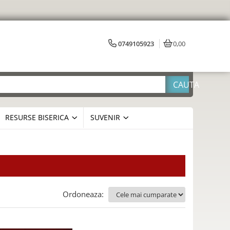
0749105923
0,00
RESURSE BISERICA
SUVENIR
Ordoneaza: