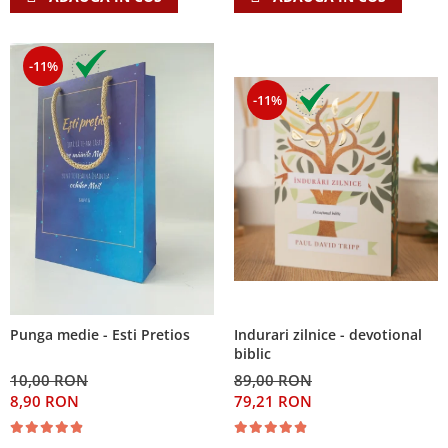
-11%
-11%
Indurari zilnice - devotional
Punga medie - Esti Pretios
biblic
89,00 RON
10,00 RON
79,21 RON
8,90 RON