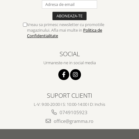
Vreau sa primesc newsletter cu promotiile
magazinului. Afla mai multe in
Politica de
Confidentialitate
SOCIAL
Urmareste-ne in social media
SUPORT CLIENTI
L-V: 9:00-20:00 I S: 10:00-14:00 I D: Inchis
0749105923
office@gramma.ro