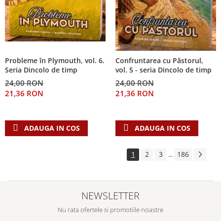
Probleme în Plymouth, vol. 6.
Confruntarea cu Păstorul,
Seria Dincolo de timp
vol. 5 - seria Dincolo de timp
24,00 RON
24,00 RON
21,36 RON
21,36 RON
ADAUGA IN COS
ADAUGA IN COS
1
2
3
186
...
NEWSLETTER
Nu rata ofertele si promotiile noastre