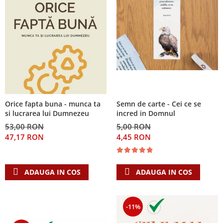
Orice fapta buna - munca ta
Semn de carte - Cei ce se
si lucrarea lui Dumnezeu
incred in Domnul
53,00 RON
5,00 RON
47,17 RON
4,45 RON
ADAUGA IN COS
ADAUGA IN COS
-11%