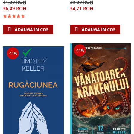
41,00 RON
39,00 RON
Singura Nadejde care
36,49 RON
34,71 RON
conteaza
ADAUGA IN COS
ADAUGA IN COS
-11%
-11%