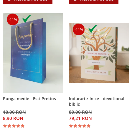
-11%
-11%
Indurari zilnice - devotional
Punga medie - Esti Pretios
biblic
89,00 RON
10,00 RON
79,21 RON
8,90 RON