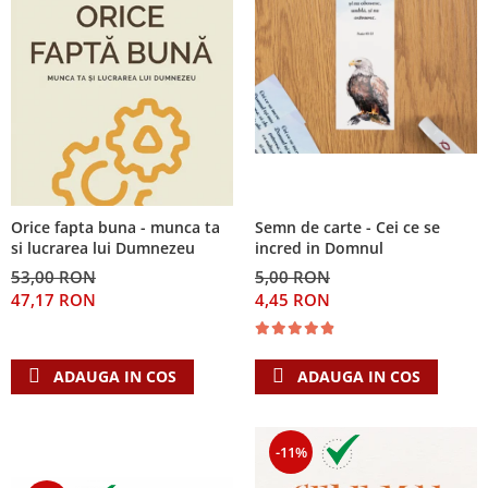
Orice fapta buna - munca ta
Semn de carte - Cei ce se
si lucrarea lui Dumnezeu
incred in Domnul
53,00 RON
5,00 RON
47,17 RON
4,45 RON
ADAUGA IN COS
ADAUGA IN COS
-11%