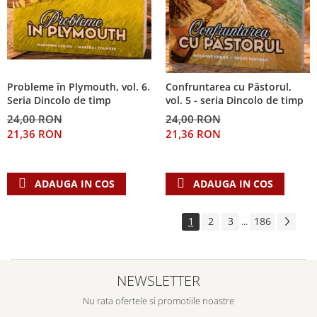
Probleme în Plymouth, vol. 6.
Confruntarea cu Păstorul,
Seria Dincolo de timp
vol. 5 - seria Dincolo de timp
24,00 RON
24,00 RON
21,36 RON
21,36 RON
ADAUGA IN COS
ADAUGA IN COS
1
2
3
186
...
NEWSLETTER
Nu rata ofertele si promotiile noastre