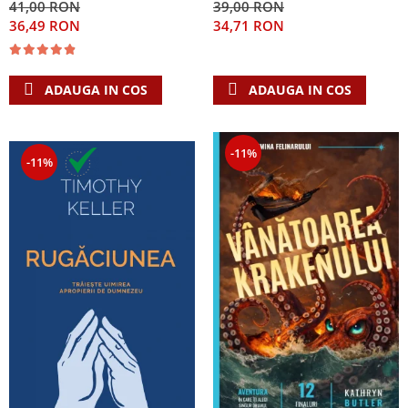
41,00 RON
39,00 RON
Singura Nadejde care
36,49 RON
34,71 RON
conteaza
ADAUGA IN COS
ADAUGA IN COS
-11%
-11%