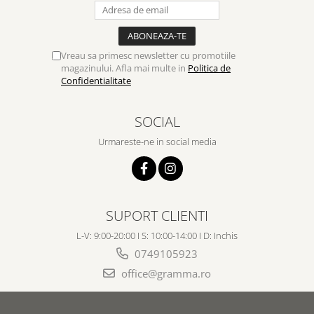
Vreau sa primesc newsletter cu promotiile
magazinului. Afla mai multe in
Politica de
Confidentialitate
SOCIAL
Urmareste-ne in social media
SUPORT CLIENTI
L-V: 9:00-20:00 I S: 10:00-14:00 I D: Inchis
0749105923
office@gramma.ro