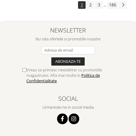
1
2
3
186
...
NEWSLETTER
Nu rata ofertele si promotiile noastre
Vreau sa primesc newsletter cu promotiile
magazinului. Afla mai multe in
Politica de
Confidentialitate
SOCIAL
Urmareste-ne in social media