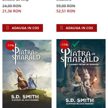
24,00 RON
59,00 RON
21,36 RON
52,51 RON
ADAUGA IN COS
ADAUGA IN COS
-11%
-11%