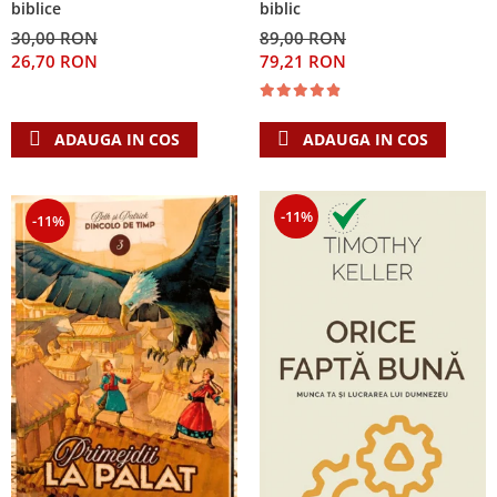
biblice
biblic
30,00 RON
89,00 RON
26,70 RON
79,21 RON
ADAUGA IN COS
ADAUGA IN COS
-11%
-11%