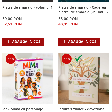
Piatra de smarald - volumul 1
Piatra de smarald - Caderea
pietrei de smarald (volumul 2)
59,00 RON
55,00 RON
52,51 RON
48,95 RON
ADAUGA IN COS
ADAUGA IN COS
-11%
-11%
Joc - Mima cu personaje
Indurari zilnice - devotional