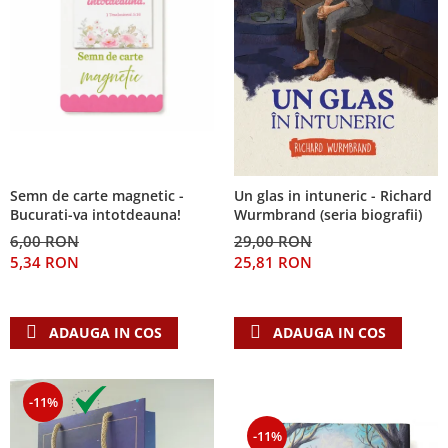
Semn de carte magnetic -
Un glas in intuneric - Richard
Bucurati-va intotdeauna!
Wurmbrand (seria biografii)
6,00 RON
29,00 RON
5,34 RON
25,81 RON
ADAUGA IN COS
ADAUGA IN COS
-11%
-11%