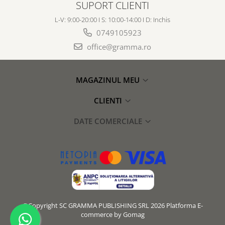
SUPORT CLIENTI
L-V: 9:00-20:00 I S: 10:00-14:00 I D: Inchis
0749105923
office@gramma.ro
MAGAZINUL MEU
CLIENTI
DATE COMERCIALE
©Copyright SC GRAMMA PUBLISHING SRL 2026
Platforma E-
commerce by Gomag