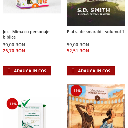
Joc - Mima cu personaje
Piatra de smarald - volumul 1
biblice
30,00 RON
59,00 RON
26,70 RON
52,51 RON
ADAUGA IN COS
ADAUGA IN COS
-11%
-11%