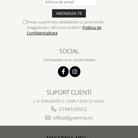
Vreau sa primesc newsletter cu promotiile
magazinului. Afla mai multe in
Politica de
Confidentialitate
SOCIAL
Urmareste-ne in social media
SUPORT CLIENTI
L-V: 9:00-20:00 I S: 10:00-14:00 I D: Inchis
0749105923
office@gramma.ro