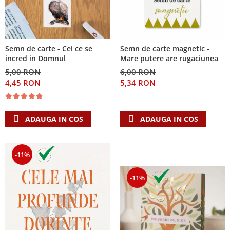
Semn de carte - Cei ce se
Semn de carte magnetic -
incred in Domnul
Mare putere are rugaciunea
5,00 RON
6,00 RON
4,45 RON
5,34 RON
ADAUGA IN COS
ADAUGA IN COS
-11%
-11%