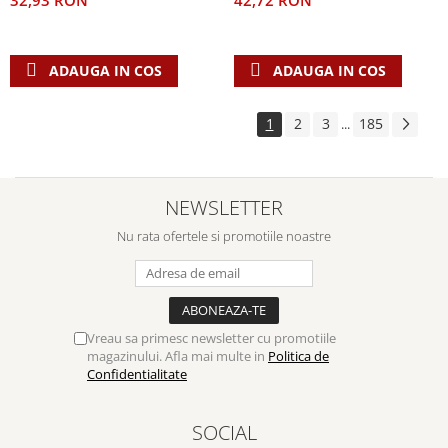
42,72 RON
32,93 RON
ADAUGA IN COS
ADAUGA IN COS
1
2
3
185
...
NEWSLETTER
Nu rata ofertele si promotiile noastre
Vreau sa primesc newsletter cu promotiile
magazinului. Afla mai multe in
Politica de
Confidentialitate
SOCIAL