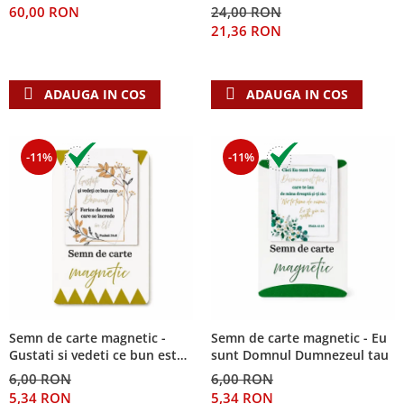
60,00 RON
24,00 RON
Teologie
21,36 RON
A doua venire
Apologetica
ADAUGA IN COS
ADAUGA IN COS
Dogmatica
Istoria Bisericii
Misiune
-11%
-11%
Viata crestina
Contemporaneitate
Devotional
Diverse
Lupta Spirituala
Schimbarea caracterului
Slujire
Suferinta
Semn de carte magnetic -
Semn de carte magnetic - Eu
Gustati si vedeti ce bun este
sunt Domnul Dumnezeul tau
Viata din belsug
Domnul!
6,00 RON
6,00 RON
Viata de zi cu zi
5,34 RON
5,34 RON