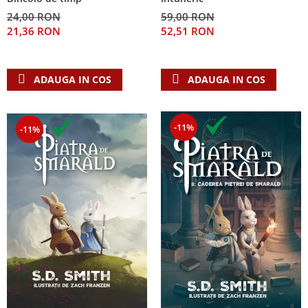
24,00 RON
59,00 RON
21,36 RON
52,51 RON
ADAUGA IN COS
ADAUGA IN COS
-11%
-11%