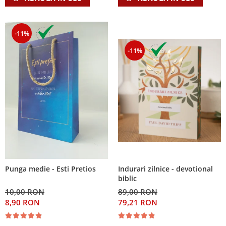
-11%
-11%
Indurari zilnice - devotional
Punga medie - Esti Pretios
biblic
89,00 RON
10,00 RON
79,21 RON
8,90 RON