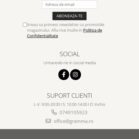
Vreau sa primesc newsletter cu promotiile
magazinului. Afla mai multe in
Politica de
Confidentialitate
SOCIAL
Urmareste-ne in social media
SUPORT CLIENTI
L-V: 9:00-20:00 I S: 10:00-14:00 I D: Inchis
0749105923
office@gramma.ro