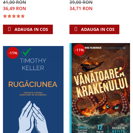
41,00 RON
39,00 RON
Singura Nadejde care
36,49 RON
34,71 RON
conteaza
ADAUGA IN COS
ADAUGA IN COS
-11%
-11%