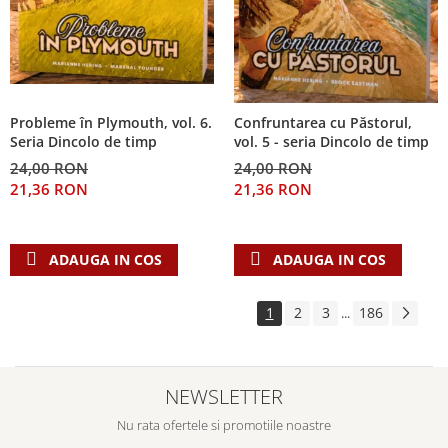
Probleme în Plymouth, vol. 6.
Confruntarea cu Păstorul,
Seria Dincolo de timp
vol. 5 - seria Dincolo de timp
24,00 RON
24,00 RON
21,36 RON
21,36 RON
ADAUGA IN COS
ADAUGA IN COS
1
2
3
186
...
NEWSLETTER
Nu rata ofertele si promotiile noastre