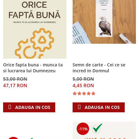
Orice fapta buna - munca ta
Semn de carte - Cei ce se
si lucrarea lui Dumnezeu
incred in Domnul
53,00 RON
5,00 RON
47,17 RON
4,45 RON
ADAUGA IN COS
ADAUGA IN COS
-11%