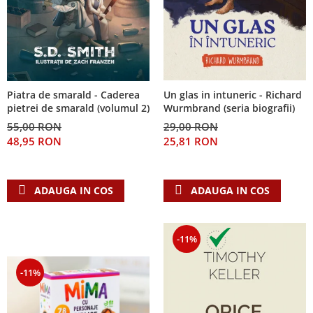
Piatra de smarald - Caderea
Un glas in intuneric - Richard
pietrei de smarald (volumul 2)
Wurmbrand (seria biografii)
55,00 RON
29,00 RON
48,95 RON
25,81 RON
ADAUGA IN COS
ADAUGA IN COS
-11%
-11%