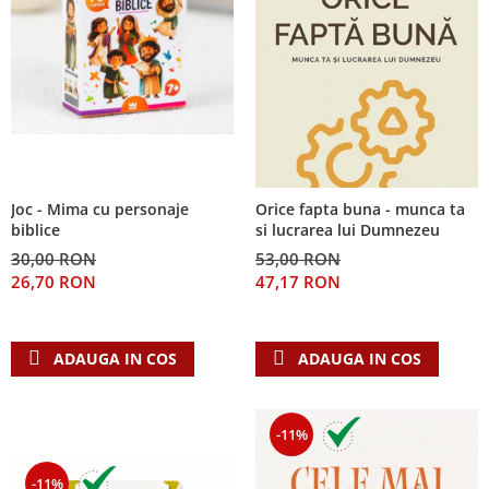
Joc - Mima cu personaje
Orice fapta buna - munca ta
biblice
si lucrarea lui Dumnezeu
30,00 RON
53,00 RON
26,70 RON
47,17 RON
ADAUGA IN COS
ADAUGA IN COS
-11%
-11%