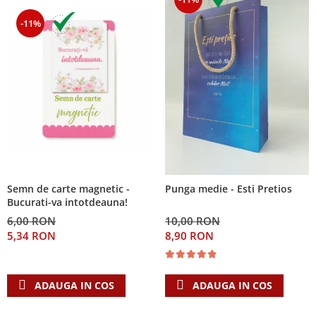
-11%
Semn de carte magnetic -
Punga medie - Esti Pretios
Bucurati-va intotdeauna!
6,00 RON
10,00 RON
5,34 RON
8,90 RON
ADAUGA IN COS
ADAUGA IN COS