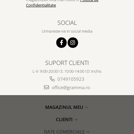
Confidentialitate
SOCIAL
Urmareste-ne in social media
SUPORT CLIENTI
L-V: 9:00-20:00 I S: 10:00-14:00 I D: Inchis
0749105923
office@gramma.ro
MAGAZINUL MEU
CLIENTI
DATE COMERCIALE