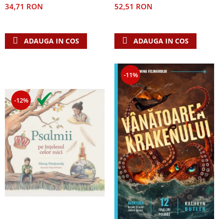
52,51 RON
34,71 RON
ADAUGA IN COS
ADAUGA IN COS
-11%
-12%