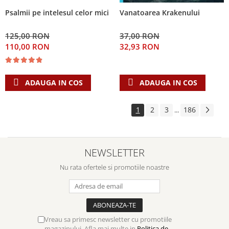
Psalmii pe intelesul celor mici
Vanatoarea Krakenului
125,00 RON
37,00 RON
110,00 RON
32,93 RON
ADAUGA IN COS
ADAUGA IN COS
1
2
3
186
...
NEWSLETTER
Nu rata ofertele si promotiile noastre
Vreau sa primesc newsletter cu promotiile
magazinului. Afla mai multe in
Politica de