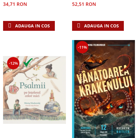
52,51 RON
34,71 RON
ADAUGA IN COS
ADAUGA IN COS
-11%
-12%