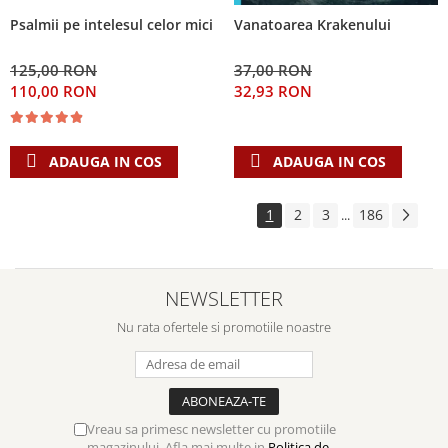
Psalmii pe intelesul celor mici
Vanatoarea Krakenului
125,00 RON
37,00 RON
110,00 RON
32,93 RON
ADAUGA IN COS
ADAUGA IN COS
1
2
3
186
...
NEWSLETTER
Nu rata ofertele si promotiile noastre
Vreau sa primesc newsletter cu promotiile
magazinului. Afla mai multe in
Politica de