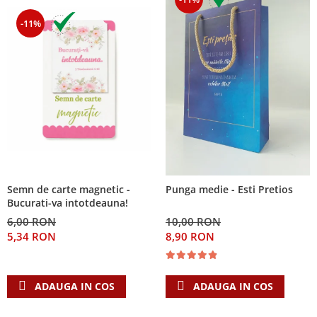
-11%
Semn de carte magnetic -
Punga medie - Esti Pretios
Bucurati-va intotdeauna!
6,00 RON
10,00 RON
5,34 RON
8,90 RON
ADAUGA IN COS
ADAUGA IN COS