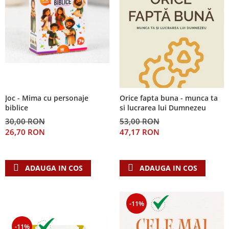
Joc - Mima cu personaje
Orice fapta buna - munca ta
biblice
si lucrarea lui Dumnezeu
30,00 RON
53,00 RON
26,70 RON
47,17 RON
ADAUGA IN COS
ADAUGA IN COS
-11%
-11%