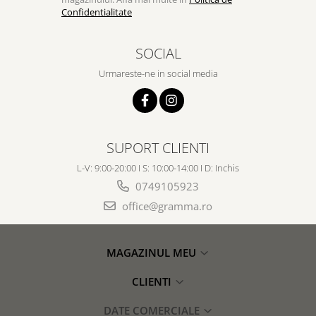
Confidentialitate
SOCIAL
Urmareste-ne in social media
SUPORT CLIENTI
L-V: 9:00-20:00 I S: 10:00-14:00 I D: Inchis
0749105923
office@gramma.ro
MAGAZINUL MEU
CLIENTI
DATE COMERCIALE