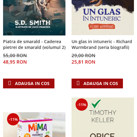
Piatra de smarald - Caderea
Un glas in intuneric - Richard
pietrei de smarald (volumul 2)
Wurmbrand (seria biografii)
55,00 RON
29,00 RON
48,95 RON
25,81 RON
ADAUGA IN COS
ADAUGA IN COS
-11%
-11%