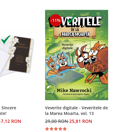
-11%
- Sincere
Veverite digitale - Veveritele de
te!
la Marea Moarta, vol. 13
N
7,12 RON
29,00 RON
25,81 RON