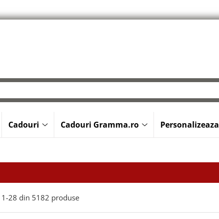
Cadouri
Cadouri Gramma.ro
Personalizeaza
1-
28
din
5182
produse