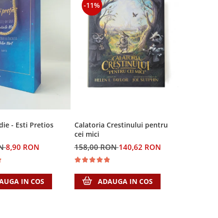
-11%
e - Esti Pretios
Calatoria Crestinului pentru
cei mici
ON
8,90 RON
158,00 RON
140,62 RON
AUGA IN COS
ADAUGA IN COS