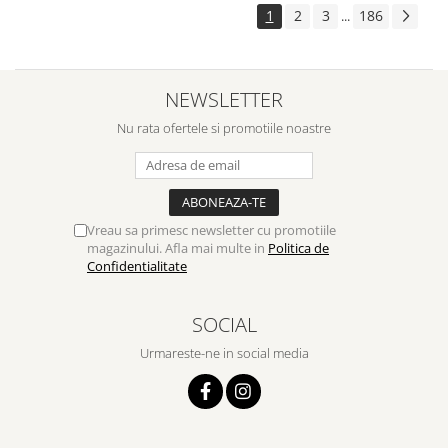
1
2
3
186
...
NEWSLETTER
Nu rata ofertele si promotiile noastre
Vreau sa primesc newsletter cu promotiile
magazinului. Afla mai multe in
Politica de
Confidentialitate
SOCIAL
Urmareste-ne in social media