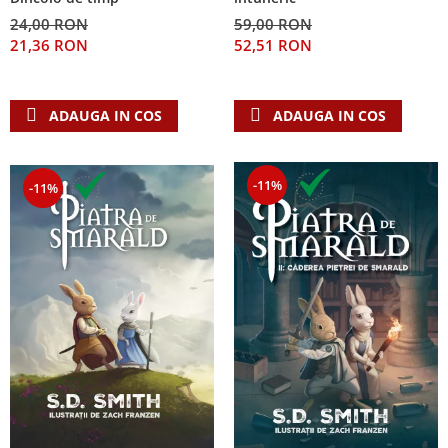
24,00 RON
59,00 RON
21,36 RON
52,51 RON
ADAUGA IN COS
ADAUGA IN COS
-11%
-11%