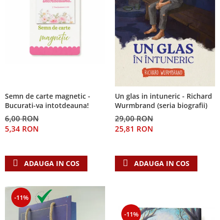
Semn de carte magnetic -
Un glas in intuneric - Richard
Bucurati-va intotdeauna!
Wurmbrand (seria biografii)
6,00 RON
29,00 RON
5,34 RON
25,81 RON
ADAUGA IN COS
ADAUGA IN COS
-11%
-11%