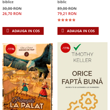
biblice
biblic
30,00 RON
89,00 RON
26,70 RON
79,21 RON
ADAUGA IN COS
ADAUGA IN COS
-11%
-11%