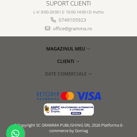
SUPORT CLIENTI
L-V: 9:00-20:00 I S: 10:00-14:00 I D: Inchis
0749105923
office@gramma.ro
MAGAZINUL MEU
CLIENTI
DATE COMERCIALE
©Copyright SC GRAMMA PUBLISHING SRL 2026
Platforma E-
commerce by Gomag