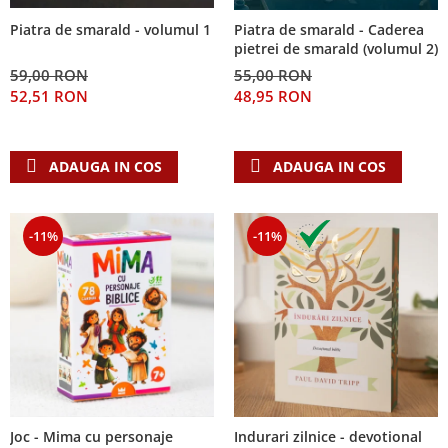
Piatra de smarald - volumul 1
Piatra de smarald - Caderea
pietrei de smarald (volumul 2)
59,00 RON
55,00 RON
52,51 RON
48,95 RON
ADAUGA IN COS
ADAUGA IN COS
-11%
-11%
Joc - Mima cu personaje
Indurari zilnice - devotional