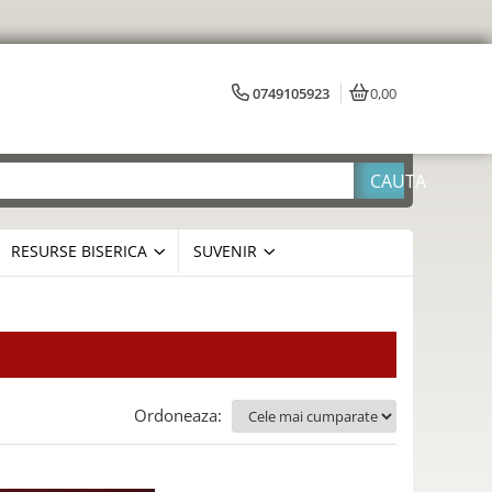
0749105923
0,00
RESURSE BISERICA
SUVENIR
Ordoneaza: