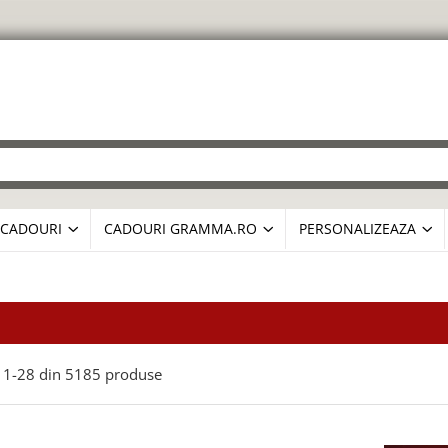
CADOURI
CADOURI GRAMMA.RO
PERSONALIZEAZA
1-
28
din
5185
produse