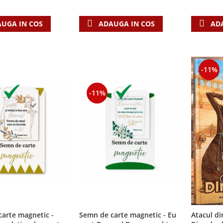
UGA IN COS
ADAUGA IN COS
AD
-11%
-11%
arte magnetic -
Semn de carte magnetic - Eu
Atacul din