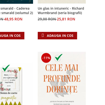
 smarald - Caderea
Un glas in intuneric - Richard
e smarald (volumul 2)
Wurmbrand (seria biografii)
ON
48,95 RON
29,00 RON
25,81 RON
AUGA IN COS
ADAUGA IN COS
-11%