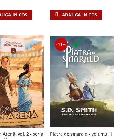
ADAUGA IN COS
AUGA IN COS
-11%
 Arenă, vol. 2 - seria
Piatra de smarald - volumul 1