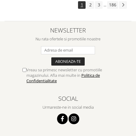
1
2
3
186
...
NEWSLETTER
Nu rata ofertele si promotiile noastre
Vreau sa primesc newsletter cu promotiile
magazinului. Afla mai multe in
Politica de
Confidentialitate
SOCIAL
Urmareste-ne in social media