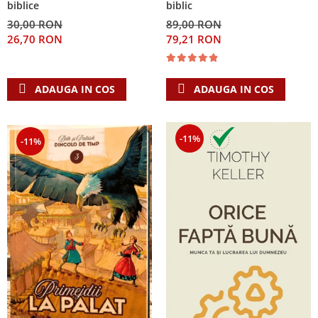
biblice
biblic
30,00 RON
89,00 RON
26,70 RON
79,21 RON
ADAUGA IN COS
ADAUGA IN COS
-11%
-11%