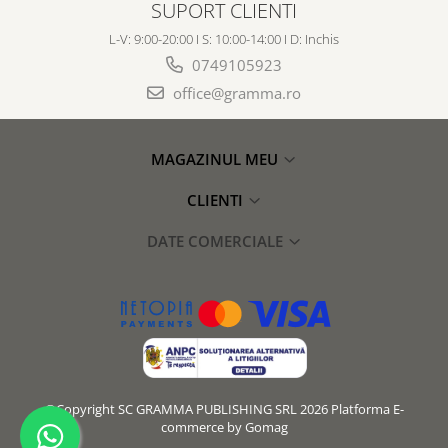
SUPORT CLIENTI
L-V: 9:00-20:00 I S: 10:00-14:00 I D: Inchis
0749105923
office@gramma.ro
MAGAZINUL MEU
CLIENTI
DATE COMERCIALE
©Copyright SC GRAMMA PUBLISHING SRL 2026
Platforma E-
commerce by Gomag