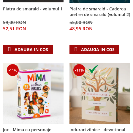
Piatra de smarald - volumul 1
Piatra de smarald - Caderea
pietrei de smarald (volumul 2)
59,00 RON
55,00 RON
52,51 RON
48,95 RON
ADAUGA IN COS
ADAUGA IN COS
-11%
-11%
Joc - Mima cu personaje
Indurari zilnice - devotional