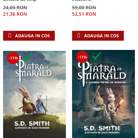
24,00 RON
59,00 RON
21,36 RON
52,51 RON
ADAUGA IN COS
ADAUGA IN COS
-11%
-11%