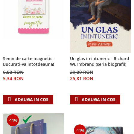
Semn de carte magnetic -
Un glas in intuneric - Richard
Bucurati-va intotdeauna!
Wurmbrand (seria biografii)
6,00 RON
29,00 RON
5,34 RON
25,81 RON
ADAUGA IN COS
ADAUGA IN COS
-11%
-11%