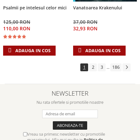
Psalmii pe intelesul celor mici
Vanatoarea Krakenului
125,00 RON
37,00 RON
110,00 RON
32,93 RON
ADAUGA IN COS
ADAUGA IN COS
1
2
3
186
...
NEWSLETTER
Nu rata ofertele si promotiile noastre
Vreau sa primesc newsletter cu promotiile
magazinului. Afla mai multe in
Politica de