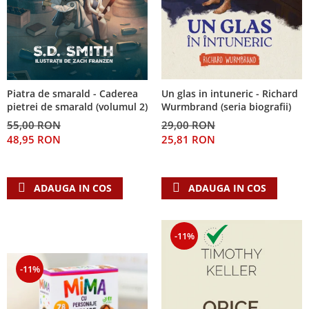
Piatra de smarald - Caderea
Un glas in intuneric - Richard
pietrei de smarald (volumul 2)
Wurmbrand (seria biografii)
55,00 RON
29,00 RON
48,95 RON
25,81 RON
ADAUGA IN COS
ADAUGA IN COS
-11%
-11%