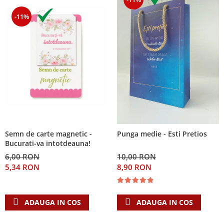
-11%
Semn de carte magnetic -
Punga medie - Esti Pretios
Bucurati-va intotdeauna!
6,00 RON
10,00 RON
5,34 RON
8,90 RON
ADAUGA IN COS
ADAUGA IN COS