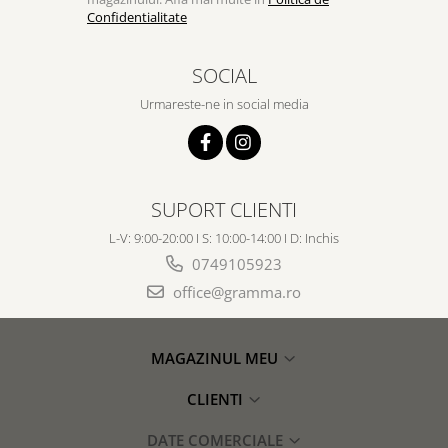
Confidentialitate
SOCIAL
Urmareste-ne in social media
SUPORT CLIENTI
L-V: 9:00-20:00 I S: 10:00-14:00 I D: Inchis
0749105923
office@gramma.ro
MAGAZINUL MEU
CLIENTI
DATE COMERCIALE