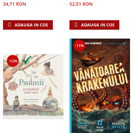
52,51 RON
34,71 RON
ADAUGA IN COS
ADAUGA IN COS
-11%
-12%