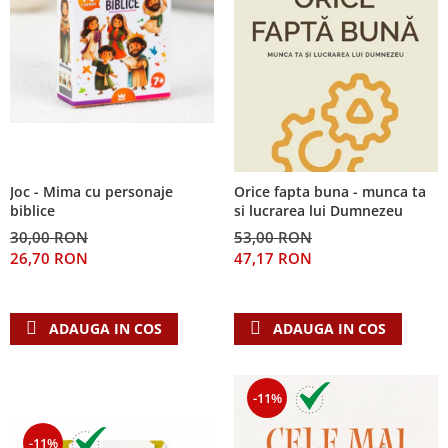
Joc - Mima cu personaje
Orice fapta buna - munca ta
biblice
si lucrarea lui Dumnezeu
30,00 RON
53,00 RON
26,70 RON
47,17 RON
ADAUGA IN COS
ADAUGA IN COS
-11%
-11%