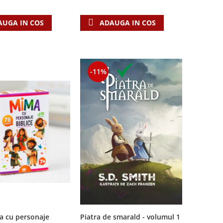
AUGA IN COS
ADAUGA IN COS
-11%
a cu personaje
Piatra de smarald - volumul 1