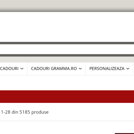
CADOURI
CADOURI GRAMMA.RO
PERSONALIZEAZA
1-
28
din
5185
produse