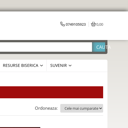
0749105923
0,00
RESURSE BISERICA
SUVENIR
Ordoneaza: