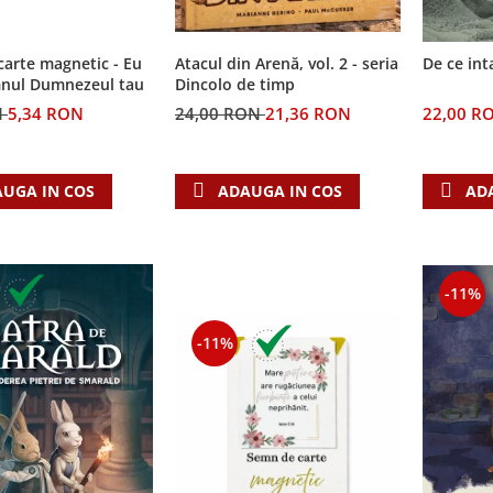
arte magnetic - Eu
Atacul din Arenă, vol. 2 - seria
De ce int
nul Dumnezeul tau
Dincolo de timp
N
5,34 RON
24,00 RON
21,36 RON
22,00 R
UGA IN COS
ADAUGA IN COS
AD
-11%
-11%