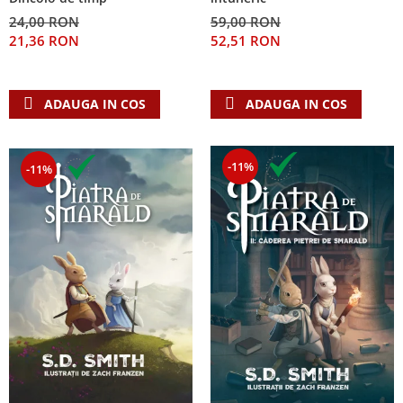
24,00 RON
59,00 RON
21,36 RON
52,51 RON
ADAUGA IN COS
ADAUGA IN COS
-11%
-11%