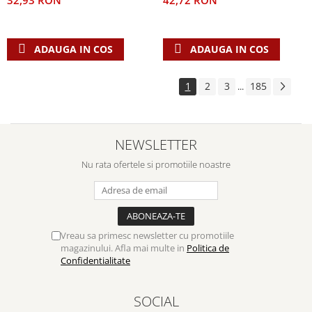
42,72 RON
32,93 RON
ADAUGA IN COS
ADAUGA IN COS
1
2
3
185
...
NEWSLETTER
Nu rata ofertele si promotiile noastre
Vreau sa primesc newsletter cu promotiile
magazinului. Afla mai multe in
Politica de
Confidentialitate
SOCIAL