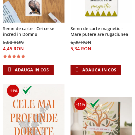
Semn de carte - Cei ce se
Semn de carte magnetic -
incred in Domnul
Mare putere are rugaciunea
5,00 RON
6,00 RON
4,45 RON
5,34 RON
ADAUGA IN COS
ADAUGA IN COS
-11%
-11%