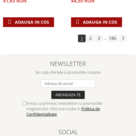
41,83 RON
44,50 RON
ADAUGA IN COS
ADAUGA IN COS
1
2
3
186
...
NEWSLETTER
Nu rata ofertele si promotiile noastre
Vreau sa primesc newsletter cu promotiile
magazinului. Afla mai multe in
Politica de
Confidentialitate
SOCIAL