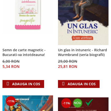
Semn de carte magnetic -
Un glas in intuneric - Richard
Bucurati-va intotdeauna!
Wurmbrand (seria biografii)
6,00 RON
29,00 RON
5,34 RON
25,81 RON
ADAUGA IN COS
ADAUGA IN COS
-11%
-11%