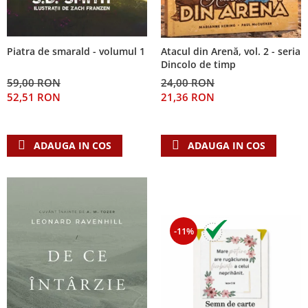
Piatra de smarald - volumul 1
Atacul din Arenă, vol. 2 - seria
Dincolo de timp
59,00 RON
24,00 RON
52,51 RON
21,36 RON
ADAUGA IN COS
ADAUGA IN COS
-11%