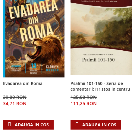
Psalmii 101-150 - Seria de
Evadarea din Roma
comentarii: Hristos in centru
125,00 RON
39,00 RON
111,25 RON
34,71 RON
ADAUGA IN COS
ADAUGA IN COS