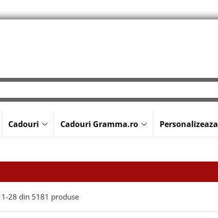
Cadouri
Cadouri Gramma.ro
Personalizeaza
1-
28
din
5181
produse