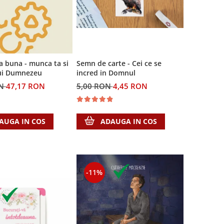
a buna - munca ta si
Semn de carte - Cei ce se
lui Dumnezeu
incred in Domnul
ON
47,17 RON
5,00 RON
4,45 RON
AUGA IN COS
ADAUGA IN COS
-11%