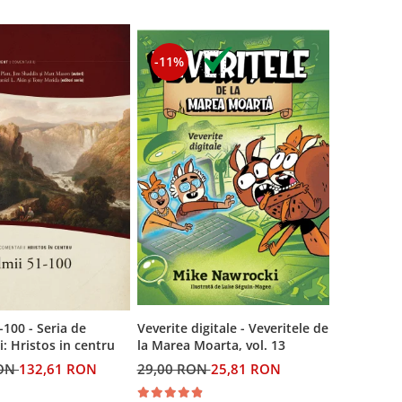
-11%
Veverite digitale - Veveritele de
-100 - Seria de
la Marea Moarta, vol. 13
: Hristos in centru
29,00 RON
25,81 RON
RON
132,61 RON