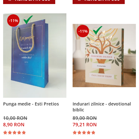
-11%
-11%
Indurari zilnice - devotional
Punga medie - Esti Pretios
biblic
89,00 RON
10,00 RON
79,21 RON
8,90 RON