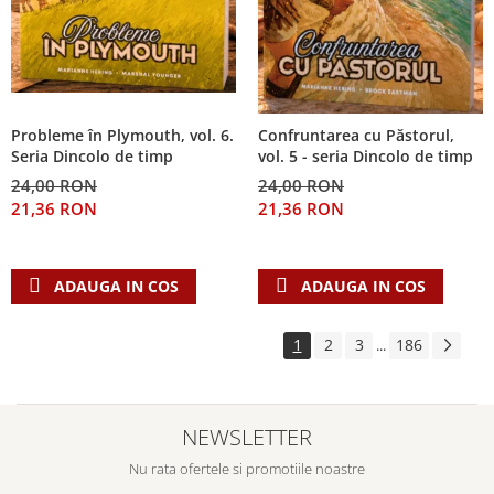
Probleme în Plymouth, vol. 6.
Confruntarea cu Păstorul,
Seria Dincolo de timp
vol. 5 - seria Dincolo de timp
24,00 RON
24,00 RON
21,36 RON
21,36 RON
ADAUGA IN COS
ADAUGA IN COS
1
2
3
186
...
NEWSLETTER
Nu rata ofertele si promotiile noastre