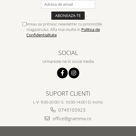
Vreau sa primesc newsletter cu promotiile
magazinului. Afla mai multe in
Politica de
Confidentialitate
SOCIAL
Urmareste-ne in social media
SUPORT CLIENTI
L-V: 9:00-20:00 I S: 10:00-14:00 I D: Inchis
0749105923
office@gramma.ro