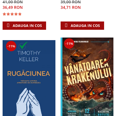
41,00 RON
39,00 RON
Singura Nadejde care
36,49 RON
34,71 RON
conteaza
ADAUGA IN COS
ADAUGA IN COS
-11%
-11%