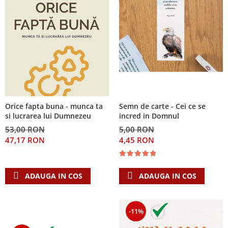
Orice fapta buna - munca ta
Semn de carte - Cei ce se
si lucrarea lui Dumnezeu
incred in Domnul
53,00 RON
5,00 RON
47,17 RON
4,45 RON
ADAUGA IN COS
ADAUGA IN COS
-11%