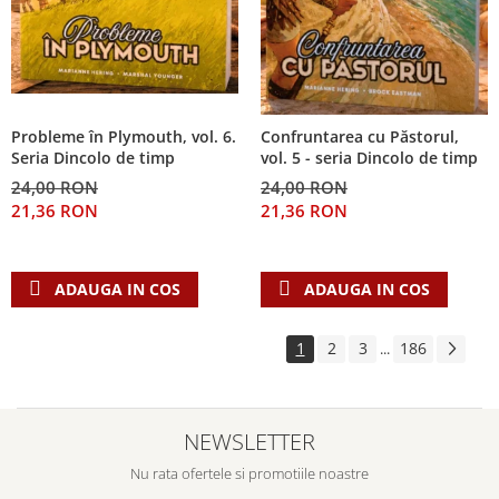
Probleme în Plymouth, vol. 6.
Confruntarea cu Păstorul,
Seria Dincolo de timp
vol. 5 - seria Dincolo de timp
24,00 RON
24,00 RON
21,36 RON
21,36 RON
ADAUGA IN COS
ADAUGA IN COS
1
2
3
186
...
NEWSLETTER
Nu rata ofertele si promotiile noastre