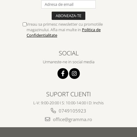
Vreau sa primesc newsletter cu promotiile
magazinului. Afla mai multe in
Politica de
Confidentialitate
SOCIAL
Urmareste-ne in social media
SUPORT CLIENTI
L-V: 9:00-20:00 I S: 10:00-14:00 I D: Inchis
0749105923
office@gramma.ro