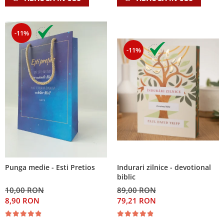
-11%
-11%
Indurari zilnice - devotional
Punga medie - Esti Pretios
biblic
89,00 RON
10,00 RON
79,21 RON
8,90 RON