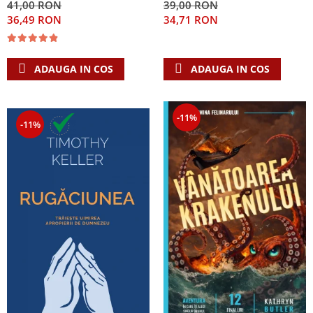
41,00 RON
39,00 RON
Singura Nadejde care
36,49 RON
34,71 RON
conteaza
ADAUGA IN COS
ADAUGA IN COS
-11%
-11%