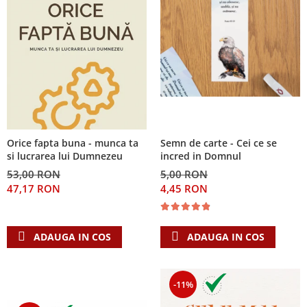
Orice fapta buna - munca ta
Semn de carte - Cei ce se
si lucrarea lui Dumnezeu
incred in Domnul
53,00 RON
5,00 RON
47,17 RON
4,45 RON
ADAUGA IN COS
ADAUGA IN COS
-11%