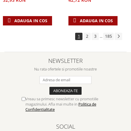
42,72 RON
32,93 RON
ADAUGA IN COS
ADAUGA IN COS
1
2
3
185
...
NEWSLETTER
Nu rata ofertele si promotiile noastre
Vreau sa primesc newsletter cu promotiile
magazinului. Afla mai multe in
Politica de
Confidentialitate
SOCIAL