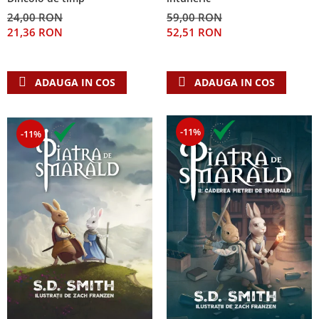
24,00 RON
59,00 RON
21,36 RON
52,51 RON
ADAUGA IN COS
ADAUGA IN COS
-11%
-11%