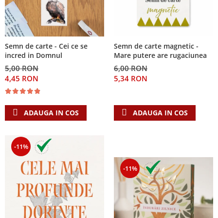
Semn de carte - Cei ce se
Semn de carte magnetic -
incred in Domnul
Mare putere are rugaciunea
5,00 RON
6,00 RON
4,45 RON
5,34 RON
ADAUGA IN COS
ADAUGA IN COS
-11%
-11%