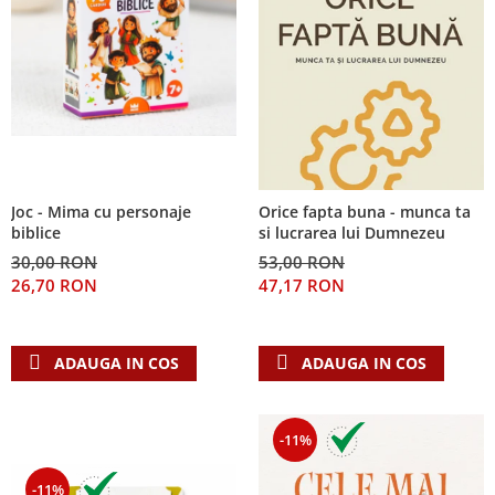
Joc - Mima cu personaje
Orice fapta buna - munca ta
biblice
si lucrarea lui Dumnezeu
30,00 RON
53,00 RON
26,70 RON
47,17 RON
ADAUGA IN COS
ADAUGA IN COS
-11%
-11%