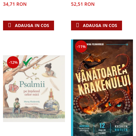
52,51 RON
34,71 RON
ADAUGA IN COS
ADAUGA IN COS
-11%
-12%