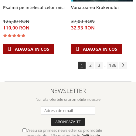
Psalmii pe intelesul celor mici
Vanatoarea Krakenului
125,00 RON
37,00 RON
110,00 RON
32,93 RON
ADAUGA IN COS
ADAUGA IN COS
1
2
3
186
...
NEWSLETTER
Nu rata ofertele si promotiile noastre
Vreau sa primesc newsletter cu promotiile
magazinului. Afla mai multe in
Politica de