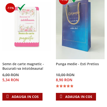
-11%
Semn de carte magnetic -
Punga medie - Esti Pretios
Bucurati-va intotdeauna!
6,00 RON
10,00 RON
5,34 RON
8,90 RON
ADAUGA IN COS
ADAUGA IN COS