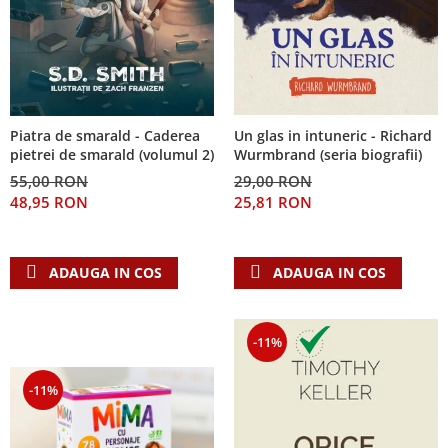
Piatra de smarald - Caderea
Un glas in intuneric - Richard
pietrei de smarald (volumul 2)
Wurmbrand (seria biografii)
55,00 RON
29,00 RON
48,95 RON
25,81 RON
ADAUGA IN COS
ADAUGA IN COS
-11%
-11%