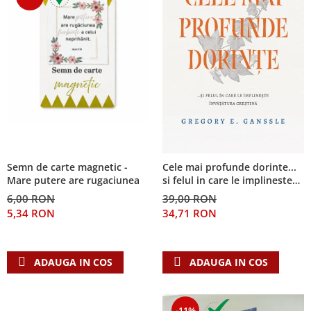
Semn de carte magnetic -
Cele mai profunde dorinte...
Mare putere are rugaciunea
si felul in care le implineste
invatatura crestina
6,00 RON
39,00 RON
5,34 RON
34,71 RON
ADAUGA IN COS
ADAUGA IN COS
-11%