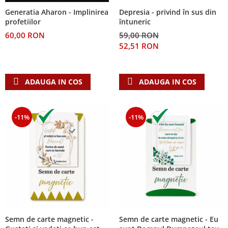
Despre afaceri
Depresia - privind în sus din
Generatia Aharon - Implinirea
Dezvoltare personala
întuneric
profetiilor
Leadership
59,00 RON
60,00 RON
Mediu
52,51 RON
Sanatate / nutritie
ADAUGA IN COS
ADAUGA IN COS
-11%
-11%
Semn de carte magnetic -
Semn de carte magnetic - Eu