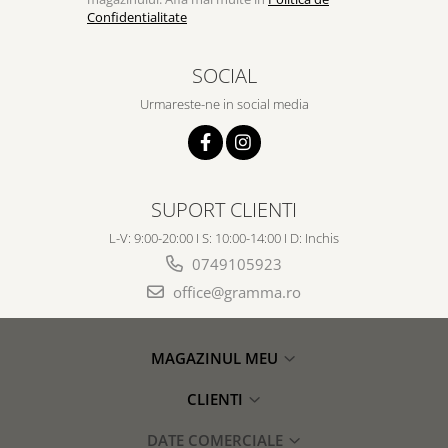
Confidentialitate
SOCIAL
Urmareste-ne in social media
SUPORT CLIENTI
L-V: 9:00-20:00 I S: 10:00-14:00 I D: Inchis
0749105923
office@gramma.ro
MAGAZINUL MEU
CLIENTI
DATE COMERCIALE