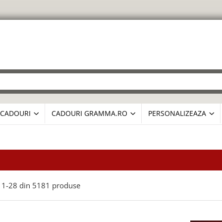
CADOURI
CADOURI GRAMMA.RO
PERSONALIZEAZA
1-
28
din
5181
produse