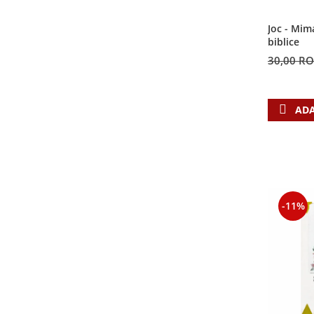
Contemporaneitate
Devotional
Joc - Mim
biblice
Diverse
30,00 R
Lupta Spirituala
Schimbarea caracterului
Slujire
ADA
Suferinta
Viata din belsug
Viata de zi cu zi
Despre afaceri
Dezvoltare personala
-11%
Leadership
Mediu
Sanatate / nutritie