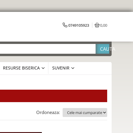
0749105923
0,00
RESURSE BISERICA
SUVENIR
Ordoneaza: