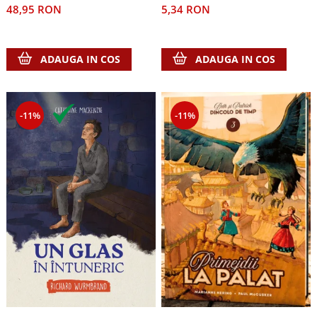
48,95 RON
5,34 RON
ADAUGA IN COS
ADAUGA IN COS
-11%
-11%