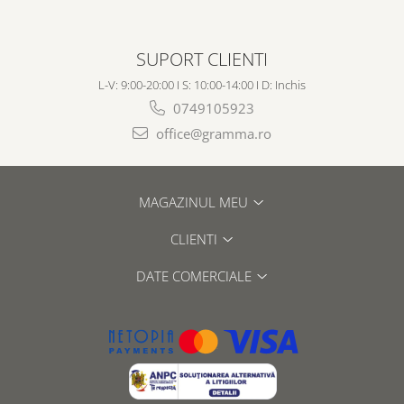
SUPORT CLIENTI
L-V: 9:00-20:00 I S: 10:00-14:00 I D: Inchis
0749105923
office@gramma.ro
MAGAZINUL MEU
CLIENTI
DATE COMERCIALE