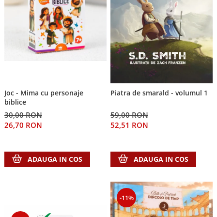
Joc - Mima cu personaje
Piatra de smarald - volumul 1
biblice
30,00 RON
59,00 RON
26,70 RON
52,51 RON
ADAUGA IN COS
ADAUGA IN COS
-11%