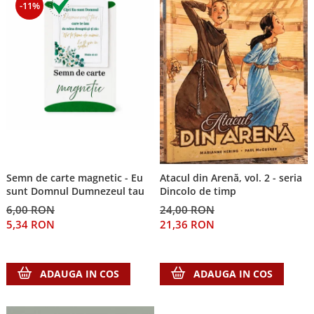
-11%
Semn de carte magnetic - Eu
Atacul din Arenă, vol. 2 - seria
sunt Domnul Dumnezeul tau
Dincolo de timp
6,00 RON
24,00 RON
5,34 RON
21,36 RON
ADAUGA IN COS
ADAUGA IN COS