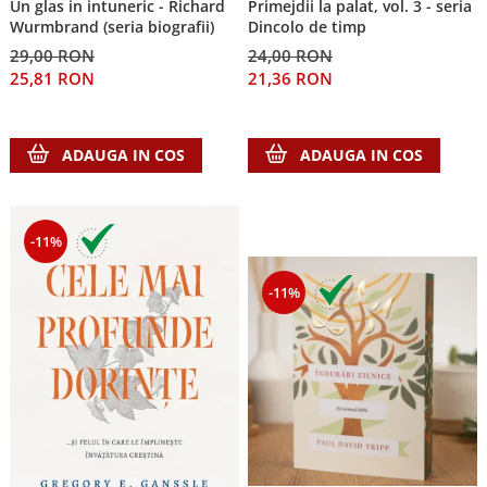
Un glas in intuneric - Richard
Primejdii la palat, vol. 3 - seria
Wurmbrand (seria biografii)
Dincolo de timp
29,00 RON
24,00 RON
25,81 RON
21,36 RON
ADAUGA IN COS
ADAUGA IN COS
-11%
-11%