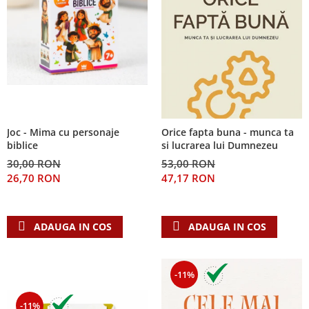
Joc - Mima cu personaje
Orice fapta buna - munca ta
biblice
si lucrarea lui Dumnezeu
30,00 RON
53,00 RON
26,70 RON
47,17 RON
ADAUGA IN COS
ADAUGA IN COS
-11%
-11%