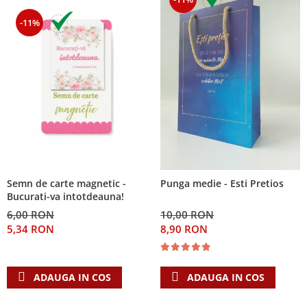
-11%
Semn de carte magnetic -
Punga medie - Esti Pretios
Bucurati-va intotdeauna!
6,00 RON
10,00 RON
5,34 RON
8,90 RON
ADAUGA IN COS
ADAUGA IN COS