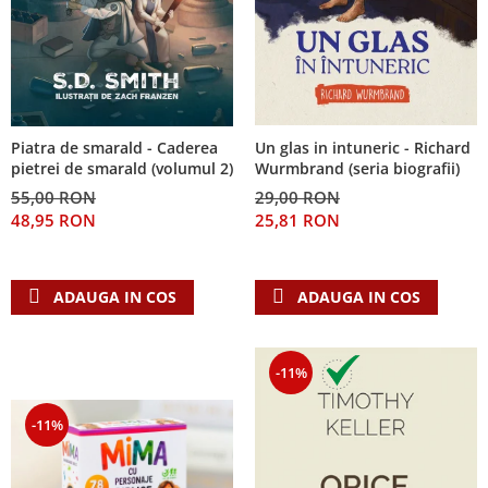
Piatra de smarald - Caderea
Un glas in intuneric - Richard
pietrei de smarald (volumul 2)
Wurmbrand (seria biografii)
55,00 RON
29,00 RON
48,95 RON
25,81 RON
ADAUGA IN COS
ADAUGA IN COS
-11%
-11%