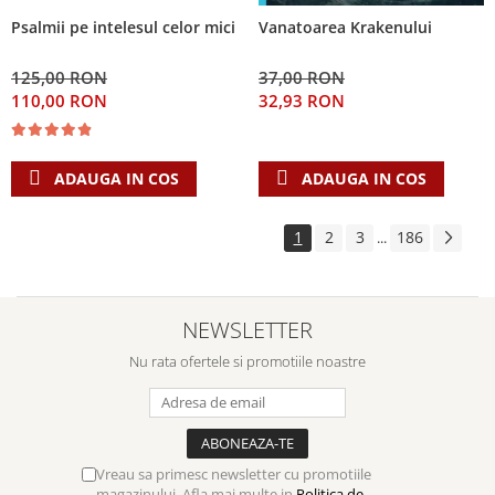
Psalmii pe intelesul celor mici
Vanatoarea Krakenului
125,00 RON
37,00 RON
110,00 RON
32,93 RON
ADAUGA IN COS
ADAUGA IN COS
1
2
3
186
...
NEWSLETTER
Nu rata ofertele si promotiile noastre
Vreau sa primesc newsletter cu promotiile
magazinului. Afla mai multe in
Politica de