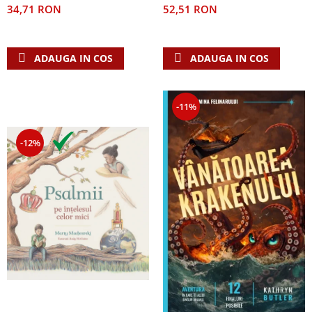
52,51 RON
34,71 RON
ADAUGA IN COS
ADAUGA IN COS
-11%
-12%