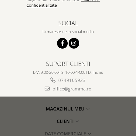
Confidentialitate
SOCIAL
Urmareste-ne in social media
SUPORT CLIENTI
L-V: 9:00-20:00 I S: 10:00-14:00 I D: Inchis
0749105923
office@gramma.ro
MAGAZINUL MEU
CLIENTI
DATE COMERCIALE