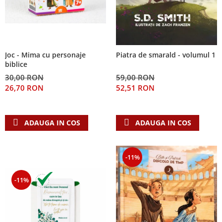
Joc - Mima cu personaje
Piatra de smarald - volumul 1
biblice
30,00 RON
59,00 RON
26,70 RON
52,51 RON
ADAUGA IN COS
ADAUGA IN COS
-11%
-11%