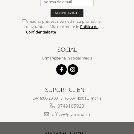
Vreau sa primesc newsletter cu promotiile
magazinului. Afla mai multe in
Politica de
Confidentialitate
SOCIAL
Urmareste-ne in social media
SUPORT CLIENTI
L-V: 9:00-20:00 I S: 10:00-14:00 I D: Inchis
0749105923
office@gramma.ro