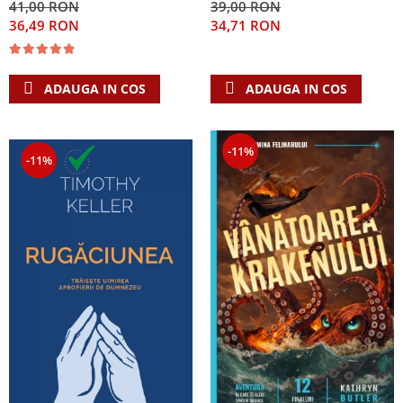
41,00 RON
39,00 RON
Singura Nadejde care
36,49 RON
34,71 RON
conteaza
ADAUGA IN COS
ADAUGA IN COS
-11%
-11%