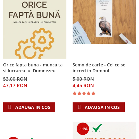
Orice fapta buna - munca ta
Semn de carte - Cei ce se
si lucrarea lui Dumnezeu
incred in Domnul
53,00 RON
5,00 RON
47,17 RON
4,45 RON
ADAUGA IN COS
ADAUGA IN COS
-11%