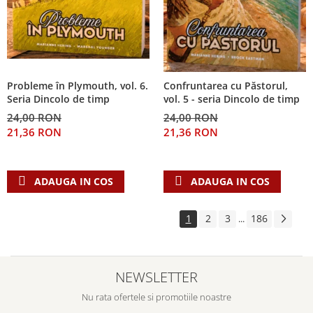
Probleme în Plymouth, vol. 6.
Confruntarea cu Păstorul,
Seria Dincolo de timp
vol. 5 - seria Dincolo de timp
24,00 RON
24,00 RON
21,36 RON
21,36 RON
ADAUGA IN COS
ADAUGA IN COS
1
2
3
186
...
NEWSLETTER
Nu rata ofertele si promotiile noastre