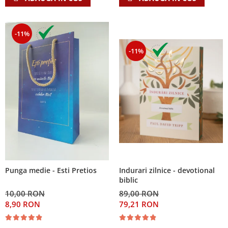
-11%
-11%
Indurari zilnice - devotional
Punga medie - Esti Pretios
biblic
89,00 RON
10,00 RON
79,21 RON
8,90 RON