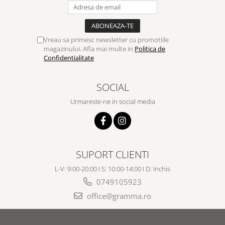
Vreau sa primesc newsletter cu promotiile
magazinului. Afla mai multe in
Politica de
Confidentialitate
SOCIAL
Urmareste-ne in social media
SUPORT CLIENTI
L-V: 9:00-20:00 I S: 10:00-14:00 I D: Inchis
0749105923
office@gramma.ro