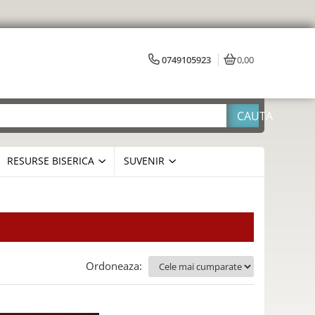
0749105923
0,00
RESURSE BISERICA
SUVENIR
Ordoneaza: