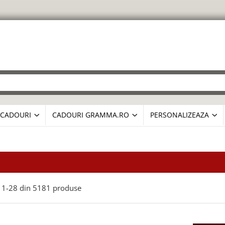
CADOURI
CADOURI GRAMMA.RO
PERSONALIZEAZA
1-
28
din
5181
produse