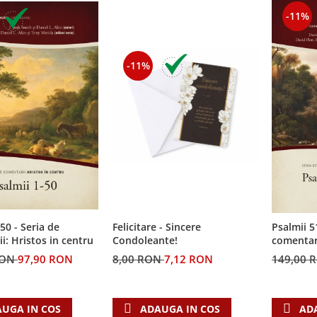
-11%
-11%
50 - Seria de
Felicitare - Sincere
Psalmii 5
i: Hristos in centru
Condoleante!
comentari
RON
97,90 RON
8,00 RON
7,12 RON
149,00 
UGA IN COS
ADAUGA IN COS
AD