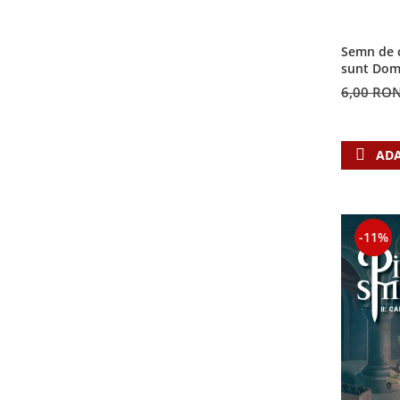
Contemporaneitate
Devotional
Semn de c
Diverse
sunt Dom
Lupta Spirituala
6,00 RO
Schimbarea caracterului
Slujire
Suferinta
ADA
Viata din belsug
Viata de zi cu zi
Despre afaceri
-11%
Dezvoltare personala
Leadership
Mediu
Sanatate / nutritie