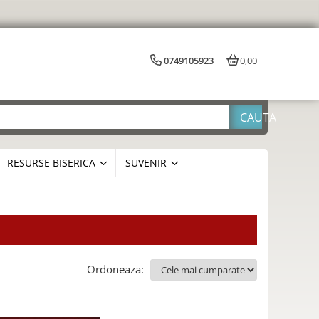
0749105923
0,00
RESURSE BISERICA
SUVENIR
Ordoneaza: