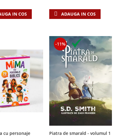
AUGA IN COS
ADAUGA IN COS
-11%
a cu personaje
Piatra de smarald - volumul 1