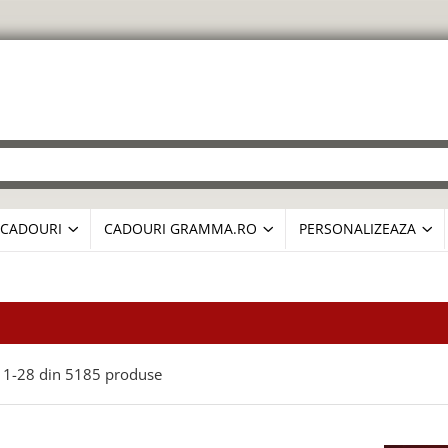
CADOURI
CADOURI GRAMMA.RO
PERSONALIZEAZA
1-
28
din
5185
produse