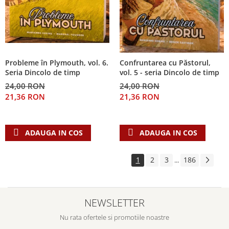
Probleme în Plymouth, vol. 6.
Confruntarea cu Păstorul,
Seria Dincolo de timp
vol. 5 - seria Dincolo de timp
24,00 RON
24,00 RON
21,36 RON
21,36 RON
ADAUGA IN COS
ADAUGA IN COS
1
2
3
186
...
NEWSLETTER
Nu rata ofertele si promotiile noastre