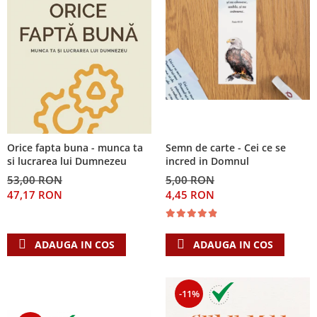
Orice fapta buna - munca ta
Semn de carte - Cei ce se
si lucrarea lui Dumnezeu
incred in Domnul
53,00 RON
5,00 RON
47,17 RON
4,45 RON
ADAUGA IN COS
ADAUGA IN COS
-11%