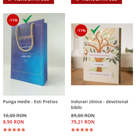
-11%
-11%
Indurari zilnice - devotional
Punga medie - Esti Pretios
biblic
89,00 RON
10,00 RON
79,21 RON
8,90 RON