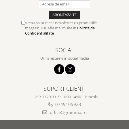
Vreau sa primesc newsletter cu promotiile
magazinului. Afla mai multe in
Politica de
Confidentialitate
SOCIAL
Urmareste-ne in social media
SUPORT CLIENTI
L-V: 9:00-20:00 I S: 10:00-14:00 I D: Inchis
0749105923
office@gramma.ro