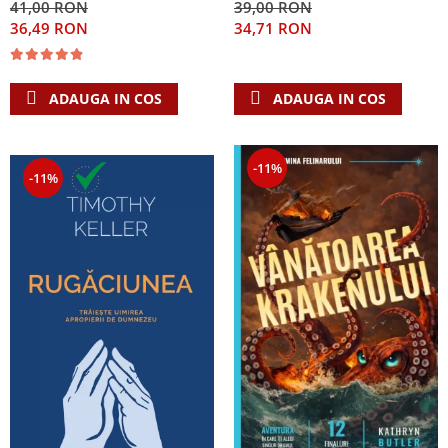
41,00 RON
39,00 RON
Singura Nadejde care
36,49 RON
34,71 RON
conteaza
ADAUGA IN COS
ADAUGA IN COS
-11%
-11%