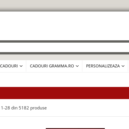
CADOURI
CADOURI GRAMMA.RO
PERSONALIZEAZA
1-
28
din
5182
produse