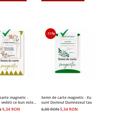
-11%
carte magnetic -
Semn de carte magnetic - Eu
i vedeti ce bun este
sunt Domnul Dumnezeul tau
N
5,34 RON
6,00 RON
5,34 RON