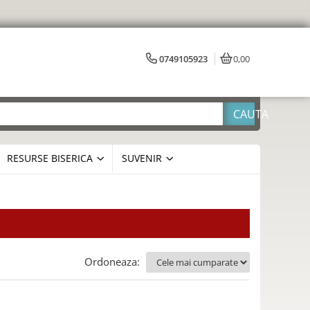
0749105923
0,00
RESURSE BISERICA
SUVENIR
Ordoneaza: