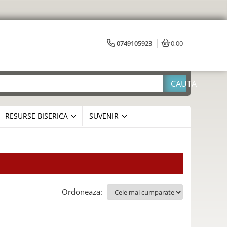
0749105923
0,00
RESURSE BISERICA
SUVENIR
Ordoneaza: