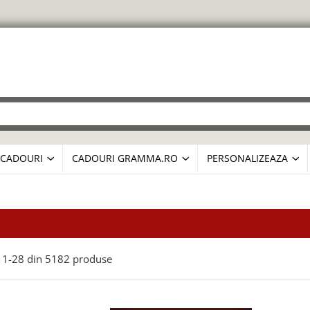
CADOURI
CADOURI GRAMMA.RO
PERSONALIZEAZA
1-
28
din
5182
produse