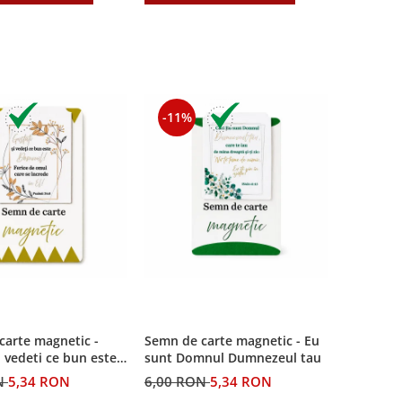
-11%
carte magnetic -
Semn de carte magnetic - Eu
i vedeti ce bun este
sunt Domnul Dumnezeul tau
N
5,34 RON
6,00 RON
5,34 RON