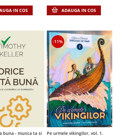
ADAUGA IN COS
AUGA IN COS
-11%
a buna - munca ta si
Pe urmele vikingilor, vol. 1.