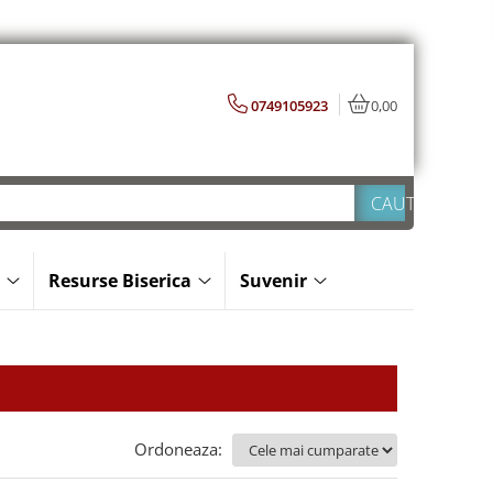
0749105923
0,00
Resurse Biserica
Suvenir
Ordoneaza: