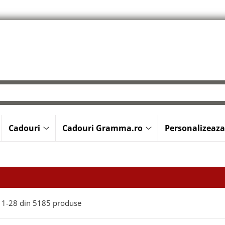
Cadouri
Cadouri Gramma.ro
Personalizeaza
1-
28
din
5185
produse