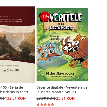
-11%
Veverite digitale - Veveritele de
-100 - Seria de
la Marea Moarta, vol. 13
: Hristos in centru
29,00 RON
25,81 RON
RON
132,61 RON