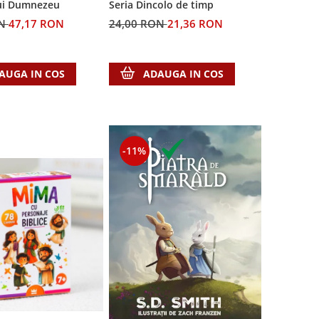
lui Dumnezeu
Seria Dincolo de timp
ON
47,17 RON
24,00 RON
21,36 RON
AUGA IN COS
ADAUGA IN COS
-11%