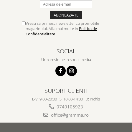
Vreau sa primesc newsletter cu promotiile
magazinului. Afla mai multe in
Politica de
Confidentialitate
SOCIAL
Urmareste-ne in social media
SUPORT CLIENTI
L-V: 9:00-20:00 I S: 10:00-14:00 I D: Inchis
0749105923
office@gramma.ro