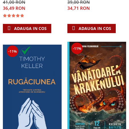
41,00 RON
39,00 RON
Singura Nadejde care
36,49 RON
34,71 RON
conteaza
ADAUGA IN COS
ADAUGA IN COS
-11%
-11%