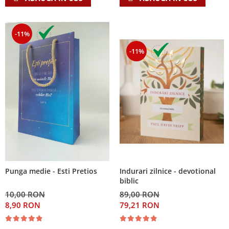
-11%
-11%
Indurari zilnice - devotional
Punga medie - Esti Pretios
biblic
89,00 RON
10,00 RON
79,21 RON
8,90 RON