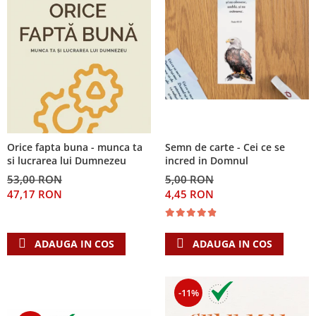
Orice fapta buna - munca ta
Semn de carte - Cei ce se
si lucrarea lui Dumnezeu
incred in Domnul
53,00 RON
5,00 RON
47,17 RON
4,45 RON
ADAUGA IN COS
ADAUGA IN COS
-11%