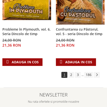
Probleme în Plymouth, vol. 6.
Confruntarea cu Păstorul,
Seria Dincolo de timp
vol. 5 - seria Dincolo de timp
24,00 RON
24,00 RON
21,36 RON
21,36 RON
ADAUGA IN COS
ADAUGA IN COS
1
2
3
186
...
NEWSLETTER
Nu rata ofertele si promotiile noastre