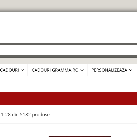
CADOURI
CADOURI GRAMMA.RO
PERSONALIZEAZA
1-
28
din
5182
produse