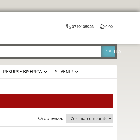
0749105923
0,00
RESURSE BISERICA
SUVENIR
Ordoneaza: