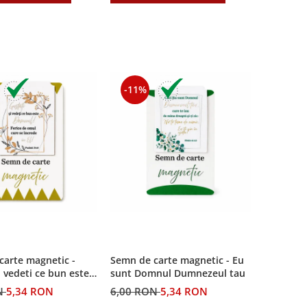
-11%
carte magnetic -
Semn de carte magnetic - Eu
i vedeti ce bun este
sunt Domnul Dumnezeul tau
N
5,34 RON
6,00 RON
5,34 RON