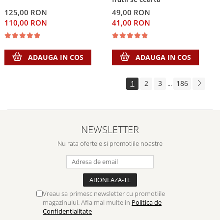
125,00 RON
49,00 RON
110,00 RON
41,00 RON
ADAUGA IN COS
ADAUGA IN COS
1
2
3
186
...
NEWSLETTER
Nu rata ofertele si promotiile noastre
Vreau sa primesc newsletter cu promotiile
magazinului. Afla mai multe in
Politica de
Confidentialitate