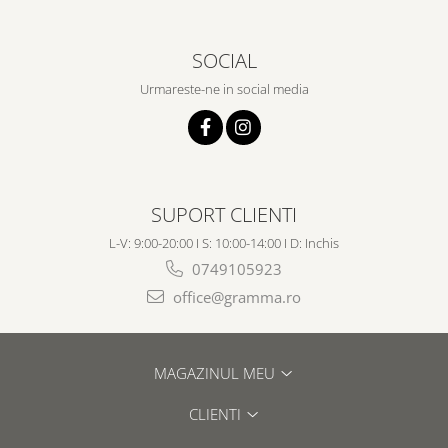
SOCIAL
Urmareste-ne in social media
SUPORT CLIENTI
L-V: 9:00-20:00 I S: 10:00-14:00 I D: Inchis
0749105923
office@gramma.ro
MAGAZINUL MEU
CLIENTI