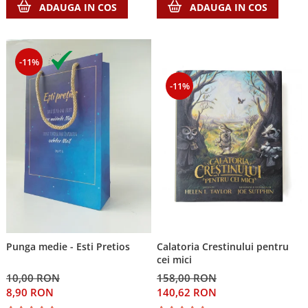
ADAUGA IN COS
ADAUGA IN COS
-11%
-11%
Punga medie - Esti Pretios
Calatoria Crestinului pentru
cei mici
10,00 RON
158,00 RON
8,90 RON
140,62 RON