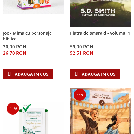
Joc - Mima cu personaje
Piatra de smarald - volumul 1
biblice
30,00 RON
59,00 RON
26,70 RON
52,51 RON
ADAUGA IN COS
ADAUGA IN COS
-11%
-11%