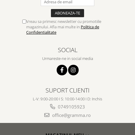
Vreau sa primesc newsletter cu promotiile
magazinului. Afla mai multe in
Politica de
Confidentialitate
SOCIAL
Urmareste-ne in social media
SUPORT CLIENTI
L-V: 9:00-20:00 I S: 10:00-14:00 I D: Inchis
0749105923
office@gramma.ro