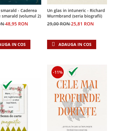
 smarald - Caderea
Un glas in intuneric - Richard
e smarald (volumul 2)
Wurmbrand (seria biografii)
ON
48,95 RON
29,00 RON
25,81 RON
AUGA IN COS
ADAUGA IN COS
-11%