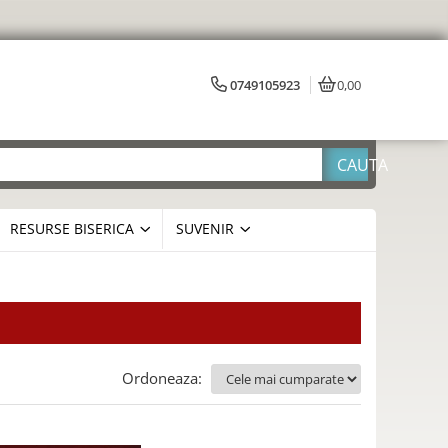
0749105923
0,00
RESURSE BISERICA
SUVENIR
Ordoneaza: