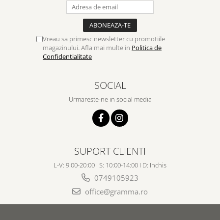
Vreau sa primesc newsletter cu promotiile
magazinului. Afla mai multe in
Politica de
Confidentialitate
SOCIAL
Urmareste-ne in social media
SUPORT CLIENTI
L-V: 9:00-20:00 I S: 10:00-14:00 I D: Inchis
0749105923
office@gramma.ro