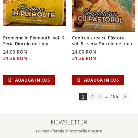
Probleme în Plymouth, vol. 6.
Confruntarea cu Păstorul,
Seria Dincolo de timp
vol. 5 - seria Dincolo de timp
24,00 RON
24,00 RON
21,36 RON
21,36 RON
ADAUGA IN COS
ADAUGA IN COS
1
2
3
186
...
NEWSLETTER
Nu rata ofertele si promotiile noastre