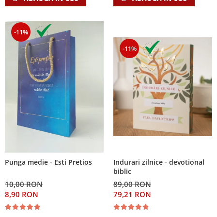
-11%
-11%
Indurari zilnice - devotional
Punga medie - Esti Pretios
biblic
89,00 RON
10,00 RON
79,21 RON
8,90 RON