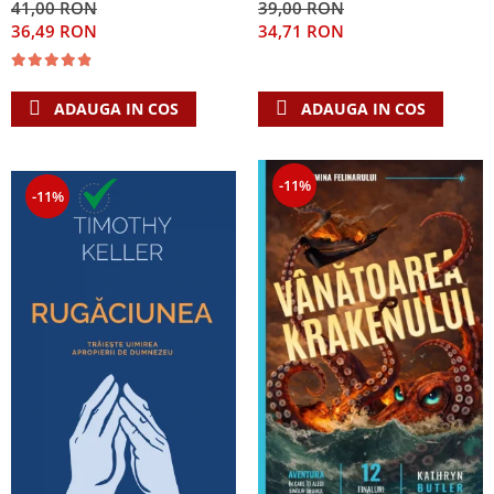
41,00 RON
39,00 RON
Singura Nadejde care
36,49 RON
34,71 RON
conteaza
ADAUGA IN COS
ADAUGA IN COS
-11%
-11%