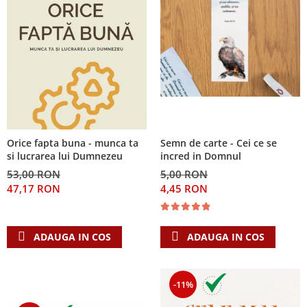
Orice fapta buna - munca ta
Semn de carte - Cei ce se
si lucrarea lui Dumnezeu
incred in Domnul
53,00 RON
5,00 RON
47,17 RON
4,45 RON
ADAUGA IN COS
ADAUGA IN COS
-11%