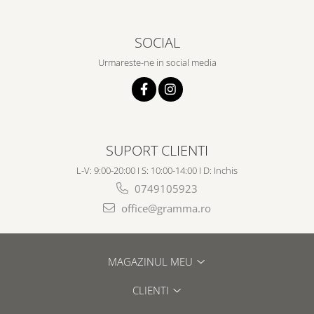
SOCIAL
Urmareste-ne in social media
SUPORT CLIENTI
L-V: 9:00-20:00 I S: 10:00-14:00 I D: Inchis
0749105923
office@gramma.ro
MAGAZINUL MEU
CLIENTI