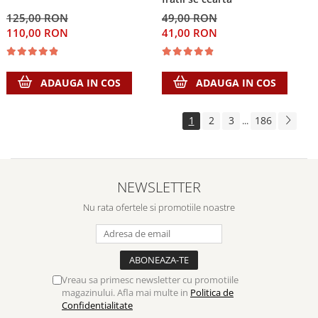
125,00 RON
49,00 RON
110,00 RON
41,00 RON
ADAUGA IN COS
ADAUGA IN COS
1
2
3
186
...
NEWSLETTER
Nu rata ofertele si promotiile noastre
Vreau sa primesc newsletter cu promotiile
magazinului. Afla mai multe in
Politica de
Confidentialitate