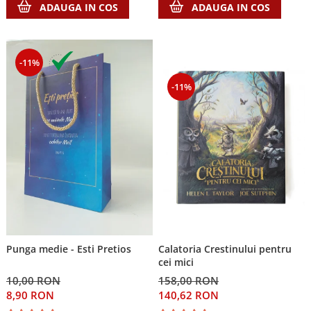
ADAUGA IN COS
ADAUGA IN COS
-11%
-11%
Punga medie - Esti Pretios
Calatoria Crestinului pentru
cei mici
10,00 RON
158,00 RON
8,90 RON
140,62 RON