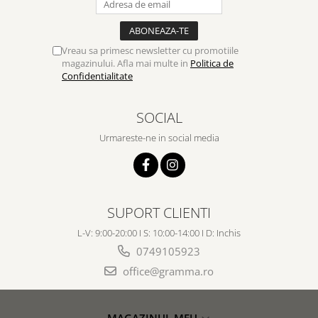
Vreau sa primesc newsletter cu promotiile
magazinului. Afla mai multe in
Politica de
Confidentialitate
SOCIAL
Urmareste-ne in social media
SUPORT CLIENTI
L-V: 9:00-20:00 I S: 10:00-14:00 I D: Inchis
0749105923
office@gramma.ro