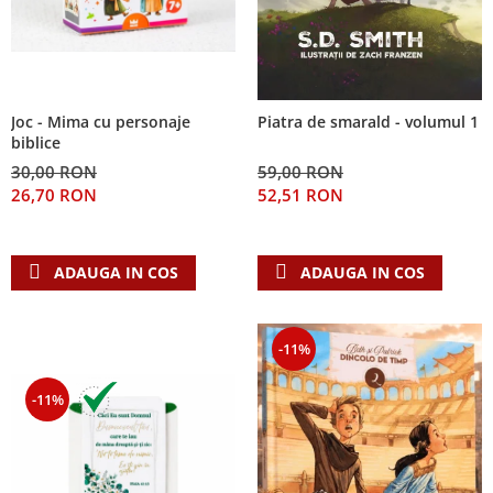
Joc - Mima cu personaje
Piatra de smarald - volumul 1
biblice
30,00 RON
59,00 RON
26,70 RON
52,51 RON
ADAUGA IN COS
ADAUGA IN COS
-11%
-11%