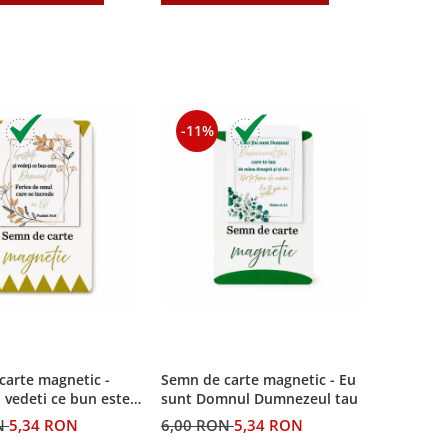
-11%
carte magnetic -
Semn de carte magnetic - Eu
i vedeti ce bun este
sunt Domnul Dumnezeul tau
N
5,34 RON
6,00 RON
5,34 RON