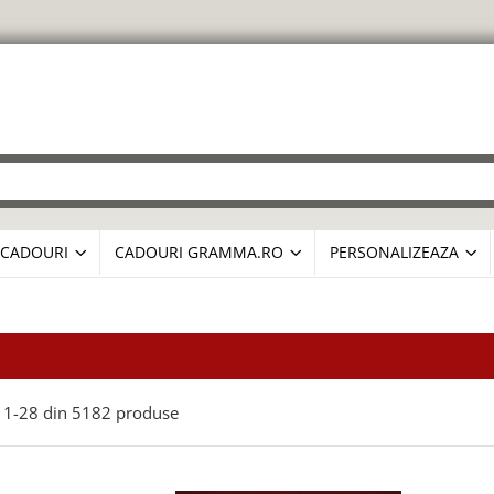
CADOURI
CADOURI GRAMMA.RO
PERSONALIZEAZA
1-
28
din
5182
produse