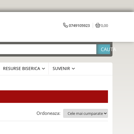
0749105923
0,00
RESURSE BISERICA
SUVENIR
Ordoneaza: