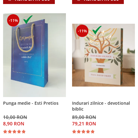
-11%
-11%
Indurari zilnice - devotional
Punga medie - Esti Pretios
biblic
89,00 RON
10,00 RON
79,21 RON
8,90 RON