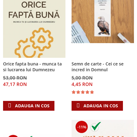
Orice fapta buna - munca ta
Semn de carte - Cei ce se
si lucrarea lui Dumnezeu
incred in Domnul
53,00 RON
5,00 RON
47,17 RON
4,45 RON
ADAUGA IN COS
ADAUGA IN COS
-11%