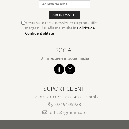
Vreau sa primesc newsletter cu promotiile
magazinului. Afla mai multe in
Politica de
Confidentialitate
SOCIAL
Urmareste-ne in social media
SUPORT CLIENTI
L-V: 9:00-20:00 I S: 10:00-14:00 I D: Inchis
0749105923
office@gramma.ro