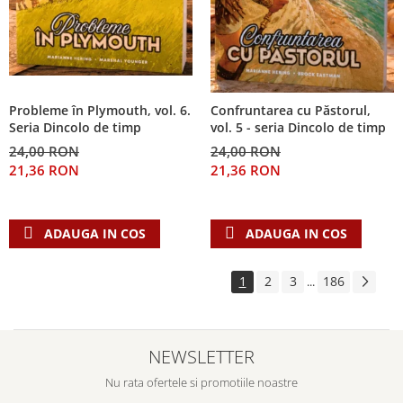
Probleme în Plymouth, vol. 6.
Confruntarea cu Păstorul,
Seria Dincolo de timp
vol. 5 - seria Dincolo de timp
24,00 RON
24,00 RON
21,36 RON
21,36 RON
ADAUGA IN COS
ADAUGA IN COS
1
2
3
186
...
NEWSLETTER
Nu rata ofertele si promotiile noastre