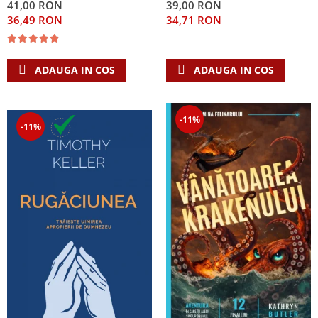
41,00 RON
39,00 RON
Singura Nadejde care
36,49 RON
34,71 RON
conteaza
ADAUGA IN COS
ADAUGA IN COS
-11%
-11%