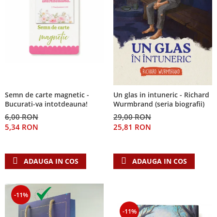
Semn de carte magnetic -
Un glas in intuneric - Richard
Bucurati-va intotdeauna!
Wurmbrand (seria biografii)
6,00 RON
29,00 RON
5,34 RON
25,81 RON
ADAUGA IN COS
ADAUGA IN COS
-11%
-11%