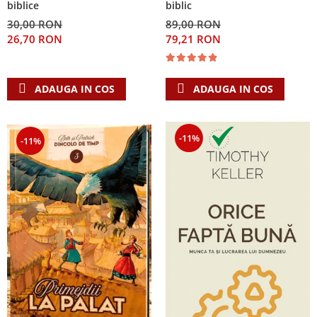
biblice
biblic
30,00 RON
89,00 RON
26,70 RON
79,21 RON
ADAUGA IN COS
ADAUGA IN COS
-11%
-11%