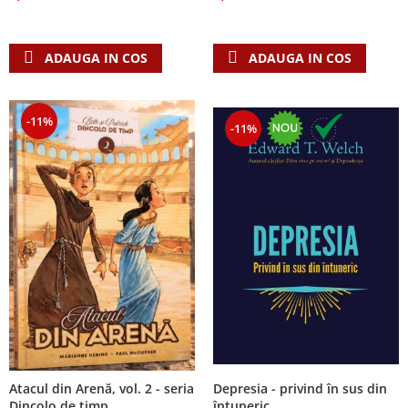
Despre afaceri
Dezvoltare personala
Leadership
ADAUGA IN COS
ADAUGA IN COS
Mediu
Sanatate / nutritie
-11%
-11%
Atacul din Arenă, vol. 2 - seria
Depresia - privind în sus din
Dincolo de timp
întuneric