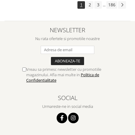
1
2
3
186
...
NEWSLETTER
Nu rata ofertele si promotiile noastre
Vreau sa primesc newsletter cu promotiile
magazinului. Afla mai multe in
Politica de
Confidentialitate
SOCIAL
Urmareste-ne in social media