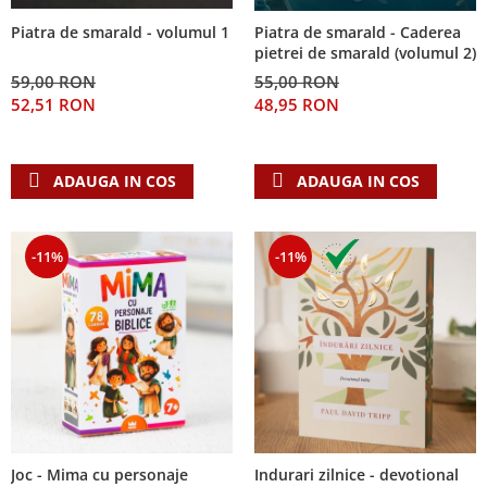
Piatra de smarald - volumul 1
Piatra de smarald - Caderea
pietrei de smarald (volumul 2)
59,00 RON
55,00 RON
52,51 RON
48,95 RON
ADAUGA IN COS
ADAUGA IN COS
-11%
-11%
Joc - Mima cu personaje
Indurari zilnice - devotional