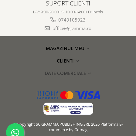
SUPORT CLIENTI
L-V: 9:00-20:00 I S: 10:00-14:00 I D: Inchis
0749105923
office@gramma.ro
MAGAZINUL MEU
CLIENTI
DATE COMERCIALE
©Copyright SC GRAMMA PUBLISHING SRL 2026
Platforma E-
commerce by Gomag