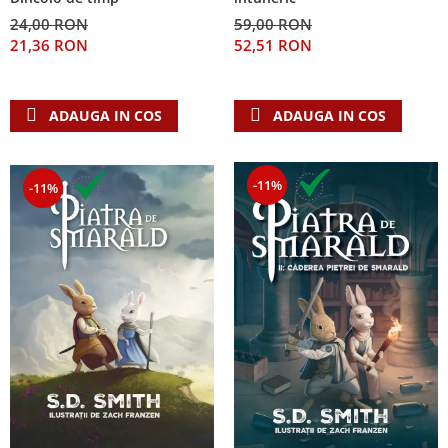
24,00 RON
59,00 RON
21,36 RON
52,51 RON
ADAUGA IN COS
ADAUGA IN COS
-11%
-11%