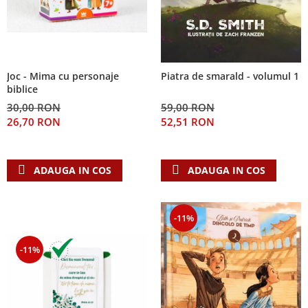
Joc - Mima cu personaje
Piatra de smarald - volumul 1
biblice
30,00 RON
59,00 RON
26,70 RON
52,51 RON
ADAUGA IN COS
ADAUGA IN COS
-11%
-11%