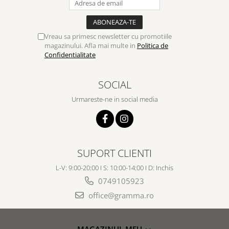
Vreau sa primesc newsletter cu promotiile
magazinului. Afla mai multe in
Politica de
Confidentialitate
SOCIAL
Urmareste-ne in social media
SUPORT CLIENTI
L-V: 9:00-20:00 I S: 10:00-14:00 I D: Inchis
0749105923
office@gramma.ro